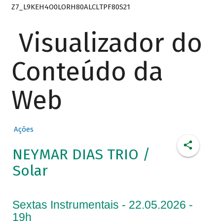
Z7_L9KEH4O0LORH80ALCLTPF80S21
Visualizador do
Conteúdo da
Web
Ações
NEYMAR DIAS TRIO /
Solar
Sextas Instrumentais - 22.05.2026 -
19h