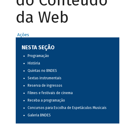
do Conteúdo
da Web
Ações
NESTA SEÇÃO
Programação
História
Quintas no BNDES
Sextas instrumentais
Reserva de ingressos
Filmes e festivais de cinema
Receba a programação
Concursos para Escolha de Espetáculos Musicais
Galeria BNDES