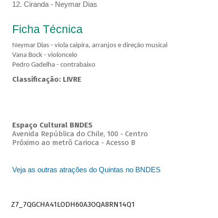
12. Ciranda - Neymar Dias
Ficha Técnica
Neymar Dias - viola caipira, arranjos e direção musical
Vana Bock - violoncelo
Pedro Gadelha - contrabaixo
Classificação: LIVRE
Espaço Cultural BNDES
Avenida República do Chile, 100 - Centro
Próximo ao metrô Carioca - Acesso B
Veja as outras atrações do Quintas no BNDES
Z7_7QGCHA41LODH60A3OQA8RN14Q1