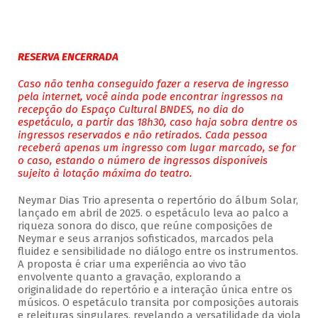
RESERVA ENCERRADA
Caso não tenha conseguido fazer a reserva de ingresso
pela internet, você ainda pode encontrar ingressos na
recepção do Espaço Cultural BNDES, no dia do
espetáculo, a partir das 18h30, caso haja sobra dentre os
ingressos reservados e não retirados. Cada pessoa
receberá apenas um ingresso com lugar marcado, se for
o caso, estando o número de ingressos disponíveis
sujeito à lotação máxima do teatro.
Neymar Dias Trio apresenta o repertório do álbum Solar,
lançado em abril de 2025. o espetáculo leva ao palco a
riqueza sonora do disco, que reúne composições de
Neymar e seus arranjos sofisticados, marcados pela
fluidez e sensibilidade no diálogo entre os instrumentos.
A proposta é criar uma experiência ao vivo tão
envolvente quanto a gravação, explorando a
originalidade do repertório e a interação única entre os
músicos. O espetáculo transita por composições autorais
e releituras singulares, revelando a versatilidade da viola