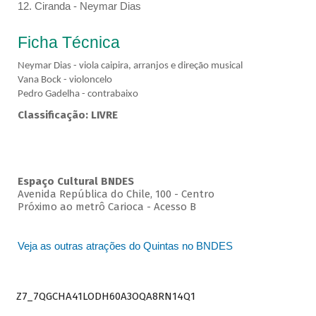
12. Ciranda - Neymar Dias
Ficha Técnica
Neymar Dias - viola caipira, arranjos e direção musical
Vana Bock - violoncelo
Pedro Gadelha - contrabaixo
Classificação: LIVRE
Espaço Cultural BNDES
Avenida República do Chile, 100 - Centro
Próximo ao metrô Carioca - Acesso B
Veja as outras atrações do Quintas no BNDES
Z7_7QGCHA41LODH60A3OQA8RN14Q1