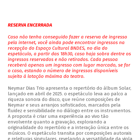
RESERVA ENCERRADA
Caso não tenha conseguido fazer a reserva de ingresso
pela internet, você ainda pode encontrar ingressos na
recepção do Espaço Cultural BNDES, no dia do
espetáculo, a partir das 18h30, caso haja sobra dentre os
ingressos reservados e não retirados. Cada pessoa
receberá apenas um ingresso com lugar marcado, se for
o caso, estando o número de ingressos disponíveis
sujeito à lotação máxima do teatro.
Neymar Dias Trio apresenta o repertório do álbum Solar,
lançado em abril de 2025. o espetáculo leva ao palco a
riqueza sonora do disco, que reúne composições de
Neymar e seus arranjos sofisticados, marcados pela
fluidez e sensibilidade no diálogo entre os instrumentos.
A proposta é criar uma experiência ao vivo tão
envolvente quanto a gravação, explorando a
originalidade do repertório e a interação única entre os
músicos. O espetáculo transita por composições autorais
e releituras singulares, revelando a versatilidade da viola