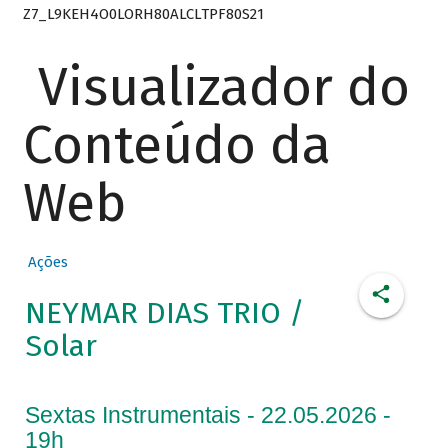
Z7_L9KEH4O0LORH80ALCLTPF80S21
Visualizador do
Conteúdo da
Web
Ações
NEYMAR DIAS TRIO /
Solar
Sextas Instrumentais - 22.05.2026 -
19h