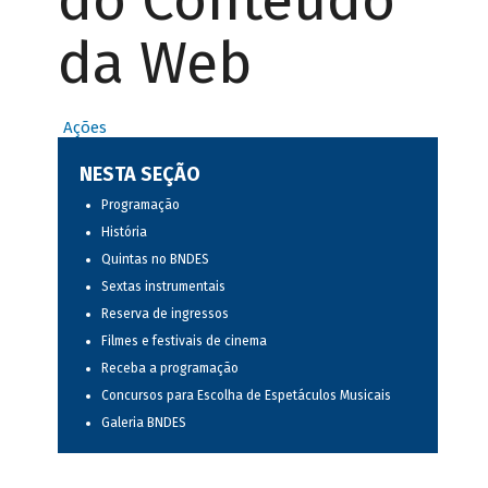
do Conteúdo
da Web
Ações
NESTA SEÇÃO
Programação
História
Quintas no BNDES
Sextas instrumentais
Reserva de ingressos
Filmes e festivais de cinema
Receba a programação
Concursos para Escolha de Espetáculos Musicais
Galeria BNDES