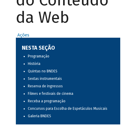
do Conteúdo
da Web
Ações
NESTA SEÇÃO
Programação
História
Quintas no BNDES
Sextas instrumentais
Reserva de ingressos
Filmes e festivais de cinema
Receba a programação
Concursos para Escolha de Espetáculos Musicais
Galeria BNDES