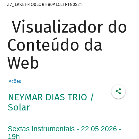
Z7_L9KEH4O0LORH80ALCLTPF80S21
Visualizador do
Conteúdo da
Web
Ações
NEYMAR DIAS TRIO /
Solar
Sextas Instrumentais - 22.05.2026 -
19h