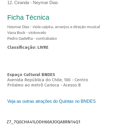
12. Ciranda - Neymar Dias
Ficha Técnica
Neymar Dias - viola caipira, arranjos e direção musical
Vana Bock - violoncelo
Pedro Gadelha - contrabaixo
Classificação: LIVRE
Espaço Cultural BNDES
Avenida República do Chile, 100 - Centro
Próximo ao metrô Carioca - Acesso B
Veja as outras atrações do Quintas no BNDES
Z7_7QGCHA41LODH60A3OQA8RN14Q1