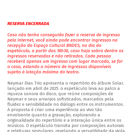
RESERVA ENCERRADA
Caso não tenha conseguido fazer a reserva de ingresso
pela internet, você ainda pode encontrar ingressos na
recepção do Espaço Cultural BNDES, no dia do
espetáculo, a partir das 18h30, caso haja sobra dentre os
ingressos reservados e não retirados. Cada pessoa
receberá apenas um ingresso com lugar marcado, se for
o caso, estando o número de ingressos disponíveis
sujeito à lotação máxima do teatro.
Neymar Dias Trio apresenta o repertório do álbum Solar,
lançado em abril de 2025. o espetáculo leva ao palco a
riqueza sonora do disco, que reúne composições de
Neymar e seus arranjos sofisticados, marcados pela
fluidez e sensibilidade no diálogo entre os instrumentos.
A proposta é criar uma experiência ao vivo tão
envolvente quanto a gravação, explorando a
originalidade do repertório e a interação única entre os
músicos. O espetáculo transita por composições autorais
e releituras singulares, revelando a versatilidade da viola