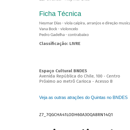
Ficha Técnica
Neymar Dias - viola caipira, arranjos e direção musica
Vana Bock - violoncelo
Pedro Gadelha - contrabaixo
Classificação: LIVRE
Espaço Cultural BNDES
Avenida República do Chile, 100 - Centro
Próximo ao metrô Carioca - Acesso B
Veja as outras atrações do Quintas no BNDES
Z7_7QGCHA41LODH60A3OQA8RN14Q1