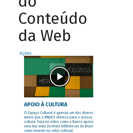
do
Conteúdo
da Web
Ações
APOIO À CULTURA
O Espaço Cultural é apenas um dos diversos
meios que o BNDES oferece para o acesso à
cultura. Veja no vídeo como o Banco apoiou
uma das mais incríveis bibliotecas do Brasil e
como investe no setor cultural.