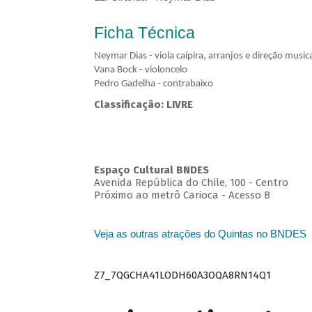
Ficha Técnica
Neymar Dias - viola caipira, arranjos e direção musica
Vana Bock - violoncelo
Pedro Gadelha - contrabaixo
Classificação: LIVRE
Espaço Cultural BNDES
Avenida República do Chile, 100 - Centro
Próximo ao metrô Carioca - Acesso B
Veja as outras atrações do Quintas no BNDES
Z7_7QGCHA41LODH60A3OQA8RN14Q1