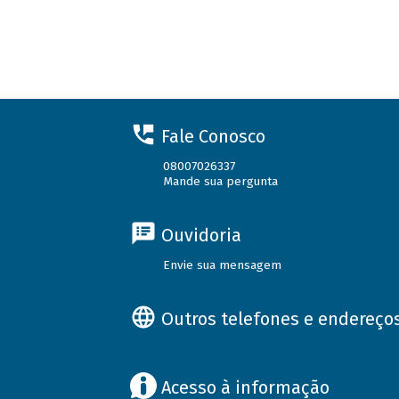
Fale Conosco
08007026337
Mande sua pergunta
Ouvidoria
Envie sua mensagem
Outros telefones e endereço
Acesso à informação