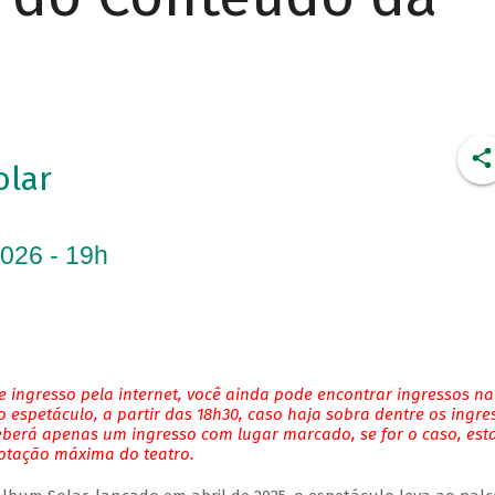
olar
2026 - 19h
 ingresso pela internet, você ainda pode encontrar ingressos na
 espetáculo, a partir das 18h30, caso haja sobra dentre os ingre
eberá apenas um ingresso com lugar marcado, se for o caso, es
lotação máxima do teatro.