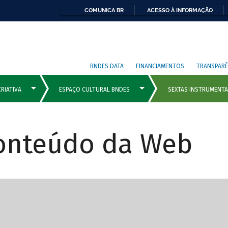
COMUNICA BR
ACESSO À INFORMAÇÃO
BNDES DATA
FINANCIAMENTOS
TRANSPARÊ
Conteúdo da Web
cipais com rola