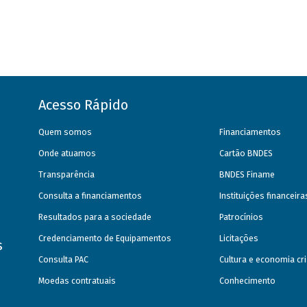
Acesso Rápido
Quem somos
Financiamentos
Onde atuamos
Cartão BNDES
Transparência
BNDES Finame
Consulta a financiamentos
Instituições financeir
Resultados para a sociedade
Patrocínios
Credenciamento de Equipamentos
Licitações
s
Consulta PAC
Cultura e economia cri
Moedas contratuais
Conhecimento