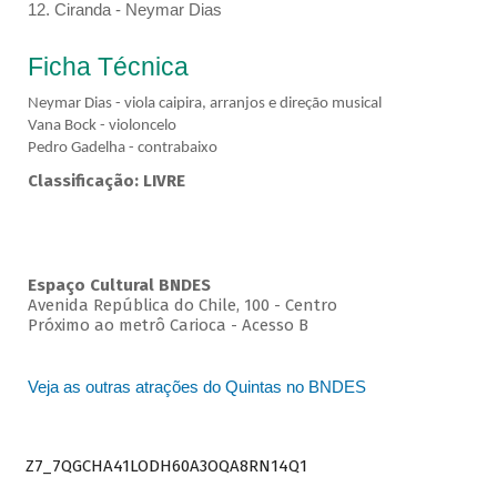
12. Ciranda - Neymar Dias
Ficha Técnica
Neymar Dias - viola caipira, arranjos e direção musical
Vana Bock - violoncelo
Pedro Gadelha - contrabaixo
Classificação: LIVRE
Espaço Cultural BNDES
Avenida República do Chile, 100 - Centro
Próximo ao metrô Carioca - Acesso B
Veja as outras atrações do Quintas no BNDES
Z7_7QGCHA41LODH60A3OQA8RN14Q1