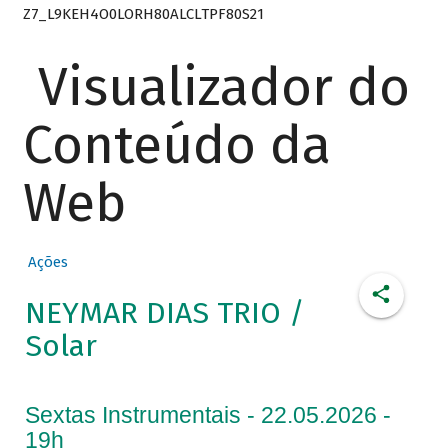
Z7_L9KEH4O0LORH80ALCLTPF80S21
Visualizador do
Conteúdo da
Web
Ações
NEYMAR DIAS TRIO /
Solar
Sextas Instrumentais - 22.05.2026 -
19h