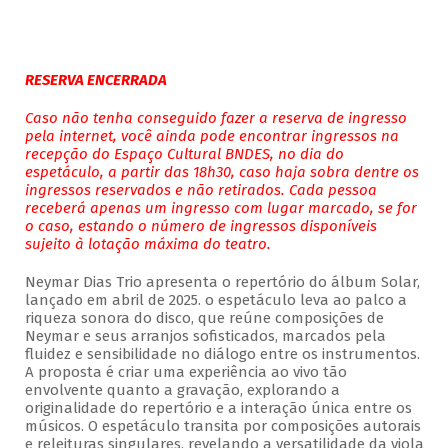
RESERVA ENCERRADA
Caso não tenha conseguido fazer a reserva de ingresso
pela internet, você ainda pode encontrar ingressos na
recepção do Espaço Cultural BNDES, no dia do
espetáculo, a partir das 18h30, caso haja sobra dentre os
ingressos reservados e não retirados. Cada pessoa
receberá apenas um ingresso com lugar marcado, se for
o caso, estando o número de ingressos disponíveis
sujeito à lotação máxima do teatro.
Neymar Dias Trio apresenta o repertório do álbum Solar,
lançado em abril de 2025. o espetáculo leva ao palco a
riqueza sonora do disco, que reúne composições de
Neymar e seus arranjos sofisticados, marcados pela
fluidez e sensibilidade no diálogo entre os instrumentos.
A proposta é criar uma experiência ao vivo tão
envolvente quanto a gravação, explorando a
originalidade do repertório e a interação única entre os
músicos. O espetáculo transita por composições autorais
e releituras singulares, revelando a versatilidade da viola