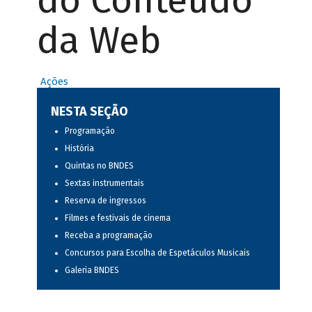
do Conteúdo
da Web
Ações
NESTA SEÇÃO
Programação
História
Quintas no BNDES
Sextas instrumentais
Reserva de ingressos
Filmes e festivais de cinema
Receba a programação
Concursos para Escolha de Espetáculos Musicais
Galeria BNDES