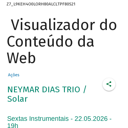
Z7_L9KEH4O0LORH80ALCLTPF80S21
Visualizador do
Conteúdo da
Web
Ações
NEYMAR DIAS TRIO /
Solar
Sextas Instrumentais - 22.05.2026 -
19h