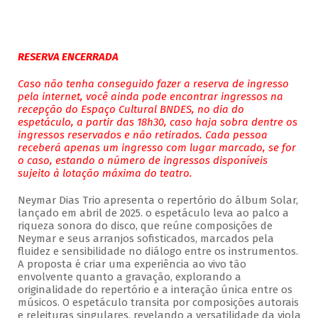
RESERVA ENCERRADA
Caso não tenha conseguido fazer a reserva de ingresso
pela internet, você ainda pode encontrar ingressos na
recepção do Espaço Cultural BNDES, no dia do
espetáculo, a partir das 18h30, caso haja sobra dentre os
ingressos reservados e não retirados. Cada pessoa
receberá apenas um ingresso com lugar marcado, se for
o caso, estando o número de ingressos disponíveis
sujeito à lotação máxima do teatro.
Neymar Dias Trio apresenta o repertório do álbum Solar,
lançado em abril de 2025. o espetáculo leva ao palco a
riqueza sonora do disco, que reúne composições de
Neymar e seus arranjos sofisticados, marcados pela
fluidez e sensibilidade no diálogo entre os instrumentos.
A proposta é criar uma experiência ao vivo tão
envolvente quanto a gravação, explorando a
originalidade do repertório e a interação única entre os
músicos. O espetáculo transita por composições autorais
e releituras singulares, revelando a versatilidade da viola