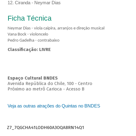
12. Ciranda - Neymar Dias
Ficha Técnica
Neymar Dias - viola caipira, arranjos e direção musical
Vana Bock - violoncelo
Pedro Gadelha - contrabaixo
Classificação: LIVRE
Espaço Cultural BNDES
Avenida República do Chile, 100 - Centro
Próximo ao metrô Carioca - Acesso B
Veja as outras atrações do Quintas no BNDES
Z7_7QGCHA41LODH60A3OQA8RN14Q1