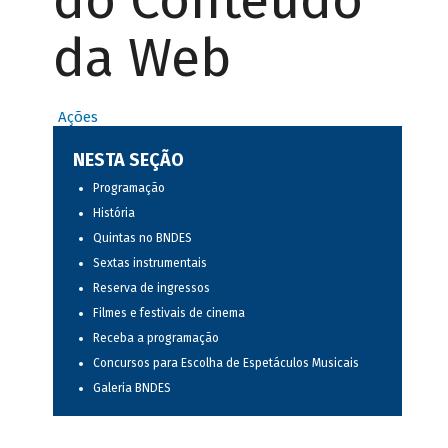
do Conteúdo
da Web
Ações
NESTA SEÇÃO
Programação
História
Quintas no BNDES
Sextas instrumentais
Reserva de ingressos
Filmes e festivais de cinema
Receba a programação
Concursos para Escolha de Espetáculos Musicais
Galeria BNDES