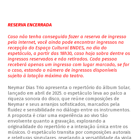
RESERVA ENCERRADA
Caso não tenha conseguido fazer a reserva de ingresso
pela internet, você ainda pode encontrar ingressos na
recepção do Espaço Cultural BNDES, no dia do
espetáculo, a partir das 18h30, caso haja sobra dentre os
ingressos reservados e não retirados. Cada pessoa
receberá apenas um ingresso com lugar marcado, se for
o caso, estando o número de ingressos disponíveis
sujeito à lotação máxima do teatro.
Neymar Dias Trio apresenta o repertório do álbum Solar,
lançado em abril de 2025. o espetáculo leva ao palco a
riqueza sonora do disco, que reúne composições de
Neymar e seus arranjos sofisticados, marcados pela
fluidez e sensibilidade no diálogo entre os instrumentos.
A proposta é criar uma experiência ao vivo tão
envolvente quanto a gravação, explorando a
originalidade do repertório e a interação única entre os
músicos. O espetáculo transita por composições autorais
e releituras singulares, revelando a versatilidade da viola