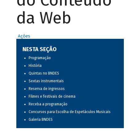
do Conteúdo
da Web
Ações
NESTA SEÇÃO
Programação
História
Quintas no BNDES
Sextas instrumentais
Reserva de ingressos
Filmes e festivais de cinema
Receba a programação
Concursos para Escolha de Espetáculos Musicais
Galeria BNDES