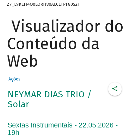
Z7_L9KEH4O0LORH80ALCLTPF80S21
Visualizador do
Conteúdo da
Web
Ações
NEYMAR DIAS TRIO /
Solar
Sextas Instrumentais - 22.05.2026 -
19h