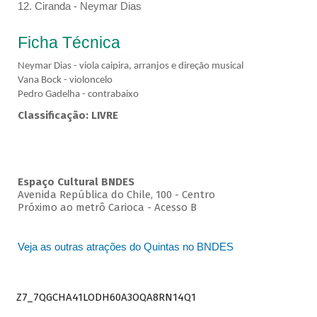
12. Ciranda - Neymar Dias
Ficha Técnica
Neymar Dias - viola caipira, arranjos e direção musical
Vana Bock - violoncelo
Pedro Gadelha - contrabaixo
Classificação: LIVRE
Espaço Cultural BNDES
Avenida República do Chile, 100 - Centro
Próximo ao metrô Carioca - Acesso B
Veja as outras atrações do Quintas no BNDES
Z7_7QGCHA41LODH60A3OQA8RN14Q1