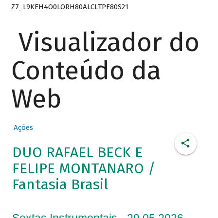
Z7_L9KEH4O0LORH80ALCLTPF80S21
Visualizador do
Conteúdo da
Web
Ações
DUO RAFAEL BECK E
FELIPE MONTANARO /
Fantasia Brasil