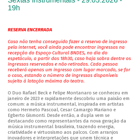
Sextas Instrumentais - 29.05.2026 -
19h
RESERVA ENCERRADA
Caso não tenha conseguido fazer a reserva de ingresso
pela internet, você ainda pode encontrar ingressos na
recepção do Espaço Cultural BNDES, no dia do
espetáculo, a partir das 18h30, caso haja sobra dentre os
ingressos reservados e não retirados. Cada pessoa
receberá apenas um ingresso com lugar marcado, se for
o caso, estando o número de ingressos disponíveis
sujeito à lotação máxima do teatro.
O Duo Rafael Beck e Felipe Montanaro se conheceu em
janeiro de 2023 e rapidamente descobriu uma paixão em
comum: a música instrumental, inspirada em artistas
como Hermeto Pascoal, Cesar Camargo Mariano e
Egberto Gismonti. Desde então, a dupla vem se
destacando como representantes da nova geração da
música instrumental brasileira, trazendo energia,
criatividade e virtuosismo aos palcos. Com arranjos
inovadores e interpretações que unem técnica e