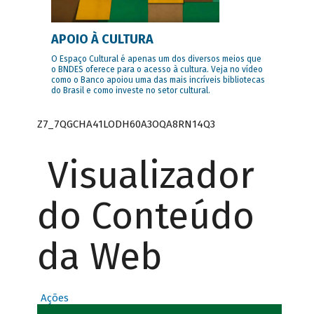
APOIO À CULTURA
O Espaço Cultural é apenas um dos diversos meios que
o BNDES oferece para o acesso à cultura. Veja no vídeo
como o Banco apoiou uma das mais incríveis bibliotecas
do Brasil e como investe no setor cultural.
Z7_7QGCHA41LODH60A3OQA8RN14Q3
Visualizador
do Conteúdo
da Web
Ações