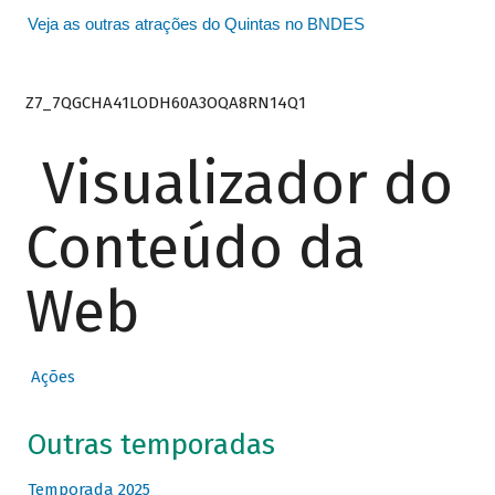
Veja as outras atrações do Quintas no BNDES
Z7_7QGCHA41LODH60A3OQA8RN14Q1
Visualizador do
Conteúdo da
Web
Ações
Outras temporadas
Temporada 2025