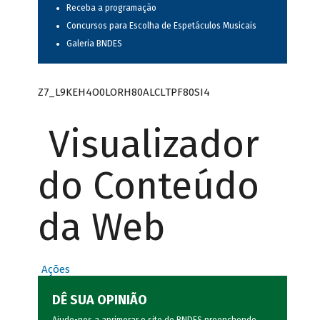
Receba a programação
Concursos para Escolha de Espetáculos Musicais
Galeria BNDES
Z7_L9KEH4O0LORH80ALCLTPF80SI4
Visualizador
do Conteúdo
da Web
Ações
DÊ SUA OPINIÃO