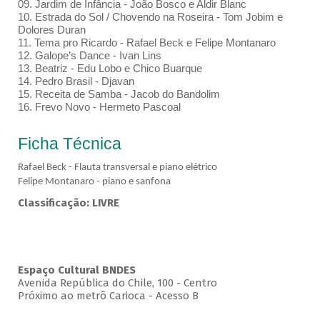
09. Jardim de Infância - João Bosco e Aldir Blanc
10. Estrada do Sol / Chovendo na Roseira - Tom Jobim e
Dolores Duran
11. Tema pro Ricardo - Rafael Beck e Felipe Montanaro
12. Galope’s Dance - Ivan Lins
13. Beatriz - Edu Lobo e Chico Buarque
14. Pedro Brasil - Djavan
15. Receita de Samba - Jacob do Bandolim
16. Frevo Novo - Hermeto Pascoal
Ficha Técnica
Rafael Beck - Flauta transversal e piano elétrico
Felipe Montanaro - piano e sanfona
Classificação: LIVRE
Espaço Cultural BNDES
Avenida República do Chile, 100 - Centro
Próximo ao metrô Carioca - Acesso B