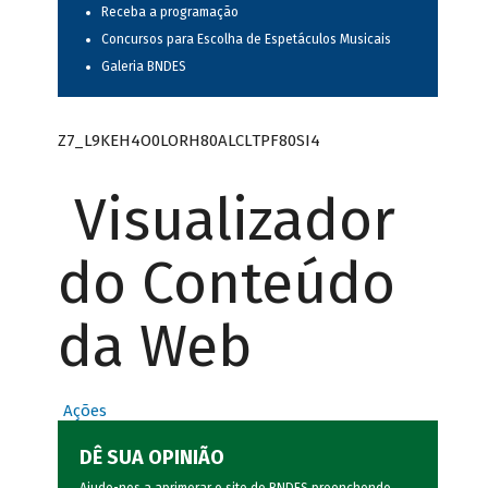
Receba a programação
Concursos para Escolha de Espetáculos Musicais
Galeria BNDES
Z7_L9KEH4O0LORH80ALCLTPF80SI4
Visualizador
do Conteúdo
da Web
Ações
DÊ SUA OPINIÃO