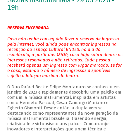
Sextas Instrumentais - 29.05.2026 -
19h
RESERVA ENCERRADA
Caso não tenha conseguido fazer a reserva de ingresso
pela internet, você ainda pode encontrar ingressos na
recepção do Espaço Cultural BNDES, no dia do
espetáculo, a partir das 18h30, caso haja sobra dentre os
ingressos reservados e não retirados. Cada pessoa
receberá apenas um ingresso com lugar marcado, se for
o caso, estando o número de ingressos disponíveis
sujeito à lotação máxima do teatro.
O Duo Rafael Beck e Felipe Montanaro se conheceu em
janeiro de 2023 e rapidamente descobriu uma paixão em
comum: a música instrumental, inspirada em artistas
como Hermeto Pascoal, Cesar Camargo Mariano e
Egberto Gismonti. Desde então, a dupla vem se
destacando como representantes da nova geração da
música instrumental brasileira, trazendo energia,
criatividade e virtuosismo aos palcos. Com arranjos
inovadores e interpretações que unem técnica e