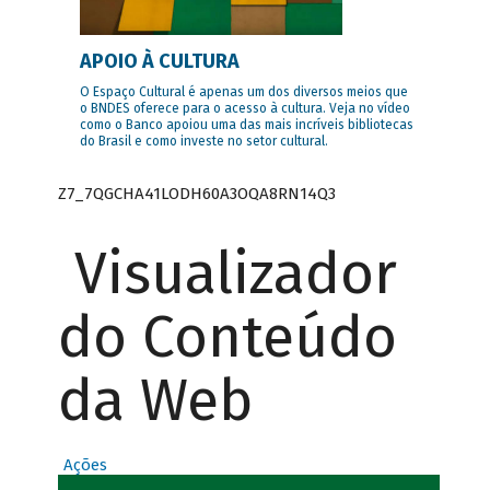
APOIO À CULTURA
O Espaço Cultural é apenas um dos diversos meios que
o BNDES oferece para o acesso à cultura. Veja no vídeo
como o Banco apoiou uma das mais incríveis bibliotecas
do Brasil e como investe no setor cultural.
Z7_7QGCHA41LODH60A3OQA8RN14Q3
Visualizador
do Conteúdo
da Web
Ações