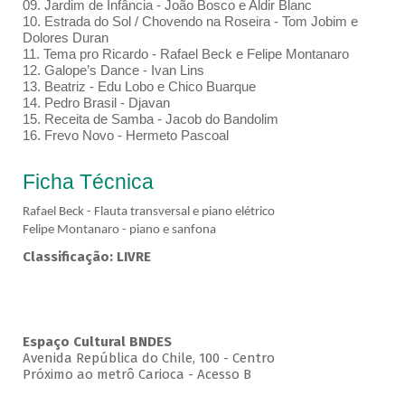
09. Jardim de Infância - João Bosco e Aldir Blanc
10. Estrada do Sol / Chovendo na Roseira - Tom Jobim e
Dolores Duran
11. Tema pro Ricardo - Rafael Beck e Felipe Montanaro
12. Galope’s Dance - Ivan Lins
13. Beatriz - Edu Lobo e Chico Buarque
14. Pedro Brasil - Djavan
15. Receita de Samba - Jacob do Bandolim
16. Frevo Novo - Hermeto Pascoal
Ficha Técnica
Rafael Beck - Flauta transversal e piano elétrico
Felipe Montanaro - piano e sanfona
Classificação: LIVRE
Espaço Cultural BNDES
Avenida República do Chile, 100 - Centro
Próximo ao metrô Carioca - Acesso B