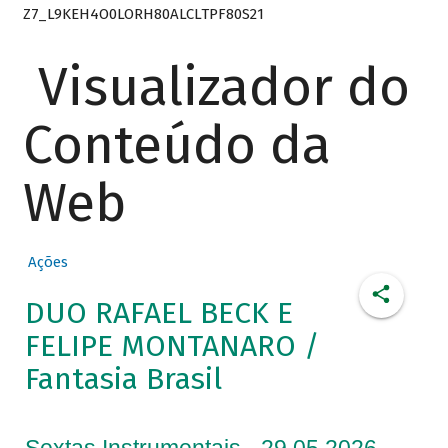
Z7_L9KEH4O0LORH80ALCLTPF80S21
Visualizador do
Conteúdo da
Web
Ações
DUO RAFAEL BECK E
FELIPE MONTANARO /
Fantasia Brasil