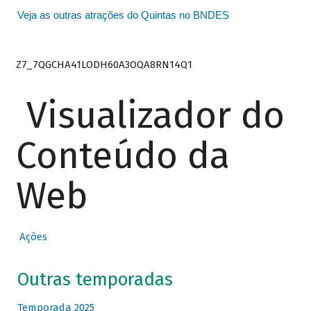
Veja as outras atrações do Quintas no BNDES
Z7_7QGCHA41LODH60A3OQA8RN14Q1
Visualizador do
Conteúdo da
Web
Ações
Outras temporadas
Temporada 2025