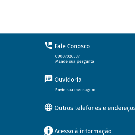
Fale Conosco
08007026337
Mande sua pergunta
Ouvidoria
Envie sua mensagem
Outros telefones e endereço
Acesso à informação