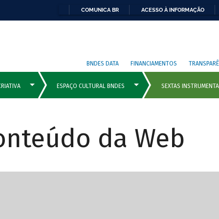
COMUNICA BR
ACESSO À INFORMAÇÃO
BNDES DATA
FINANCIAMENTOS
TRANSPARÊ
Conteúdo da Web
cipais com rola