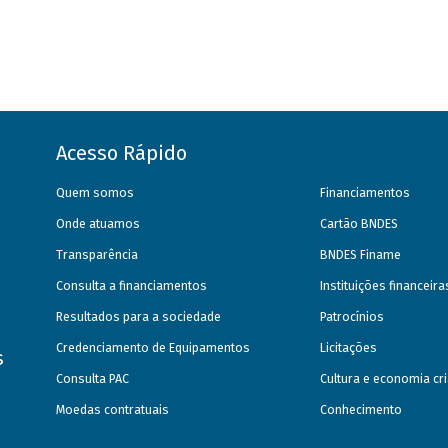
Acesso Rápido
Quem somos
Financiamentos
Onde atuamos
Cartão BNDES
Transparência
BNDES Finame
Consulta a financiamentos
Instituições financeir
Resultados para a sociedade
Patrocínios
Credenciamento de Equipamentos
Licitações
s
Consulta PAC
Cultura e economia cri
Moedas contratuais
Conhecimento