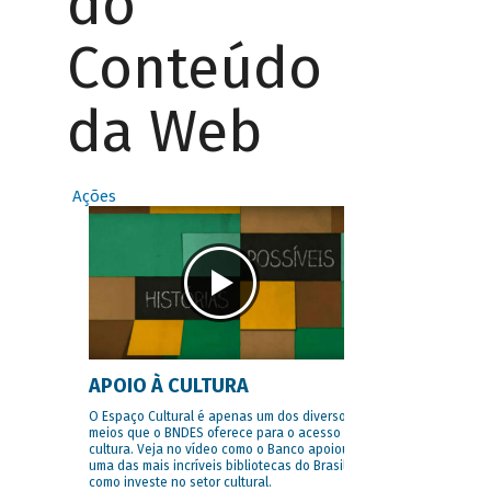
do
Conteúdo
da Web
Ações
APOIO À CULTURA
O Espaço Cultural é apenas um dos diversos
meios que o BNDES oferece para o acesso à
cultura. Veja no vídeo como o Banco apoiou
uma das mais incríveis bibliotecas do Brasil e
como investe no setor cultural.