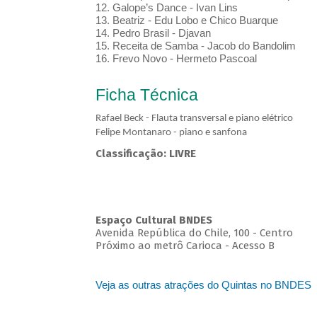
12. Galope’s Dance - Ivan Lins
13. Beatriz - Edu Lobo e Chico Buarque
14. Pedro Brasil - Djavan
15. Receita de Samba - Jacob do Bandolim
16. Frevo Novo - Hermeto Pascoal
Ficha Técnica
Rafael Beck - Flauta transversal e piano elétrico
Felipe Montanaro - piano e sanfona
Classificação: LIVRE
Espaço Cultural BNDES
Avenida República do Chile, 100 - Centro
Próximo ao metrô Carioca - Acesso B
Veja as outras atrações do Quintas no BNDES