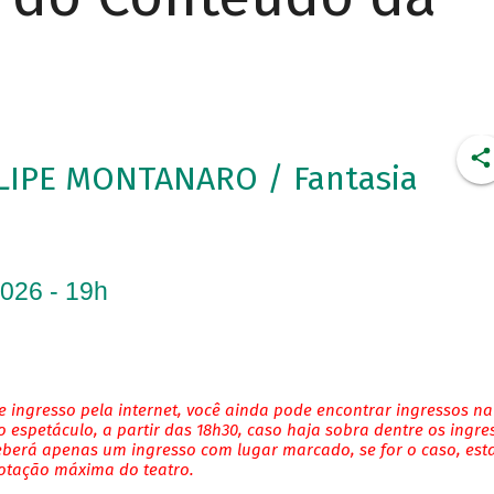
LIPE MONTANARO / Fantasia
2026 - 19h
 ingresso pela internet, você ainda pode encontrar ingressos na
 espetáculo, a partir das 18h30, caso haja sobra dentre os ingre
eberá apenas um ingresso com lugar marcado, se for o caso, es
lotação máxima do teatro.