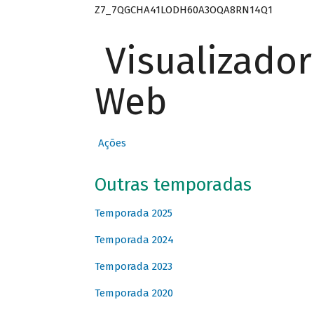
Z7_7QGCHA41LODH60A3OQA8RN14Q1
Visualizado
Web
Ações
Outras temporadas
Temporada 2025
Temporada 2024
Temporada 2023
Temporada 2020