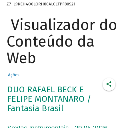
Z7_L9KEH4O0LORH80ALCLTPF80S21
Visualizador do
Conteúdo da
Web
Ações
DUO RAFAEL BECK E
FELIPE MONTANARO /
Fantasia Brasil