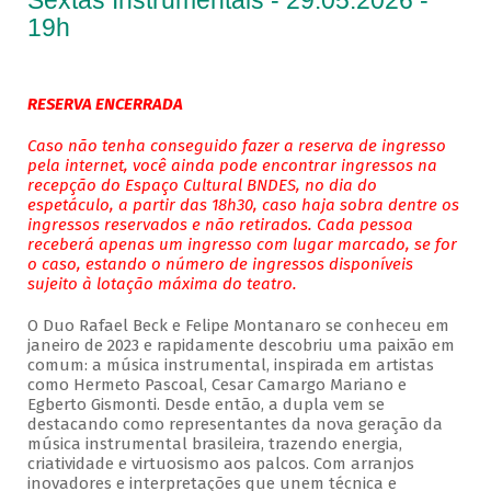
Sextas Instrumentais - 29.05.2026 -
19h
RESERVA ENCERRADA
Caso não tenha conseguido fazer a reserva de ingresso
pela internet, você ainda pode encontrar ingressos na
recepção do Espaço Cultural BNDES, no dia do
espetáculo, a partir das 18h30, caso haja sobra dentre os
ingressos reservados e não retirados. Cada pessoa
receberá apenas um ingresso com lugar marcado, se for
o caso, estando o número de ingressos disponíveis
sujeito à lotação máxima do teatro.
O Duo Rafael Beck e Felipe Montanaro se conheceu em
janeiro de 2023 e rapidamente descobriu uma paixão em
comum: a música instrumental, inspirada em artistas
como Hermeto Pascoal, Cesar Camargo Mariano e
Egberto Gismonti. Desde então, a dupla vem se
destacando como representantes da nova geração da
música instrumental brasileira, trazendo energia,
criatividade e virtuosismo aos palcos. Com arranjos
inovadores e interpretações que unem técnica e