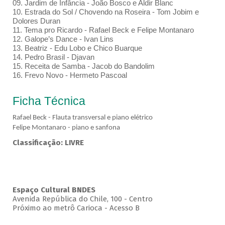
09. Jardim de Infância - João Bosco e Aldir Blanc
10. Estrada do Sol / Chovendo na Roseira - Tom Jobim e
Dolores Duran
11. Tema pro Ricardo - Rafael Beck e Felipe Montanaro
12. Galope’s Dance - Ivan Lins
13. Beatriz - Edu Lobo e Chico Buarque
14. Pedro Brasil - Djavan
15. Receita de Samba - Jacob do Bandolim
16. Frevo Novo - Hermeto Pascoal
Ficha Técnica
Rafael Beck - Flauta transversal e piano elétrico
Felipe Montanaro - piano e sanfona
Classificação: LIVRE
Espaço Cultural BNDES
Avenida República do Chile, 100 - Centro
Próximo ao metrô Carioca - Acesso B