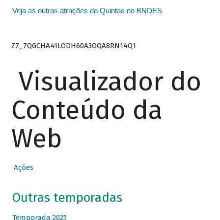
Veja as outras atrações do Quintas no BNDES
Z7_7QGCHA41LODH60A3OQA8RN14Q1
Visualizador do
Conteúdo da
Web
Ações
Outras temporadas
Temporada 2025