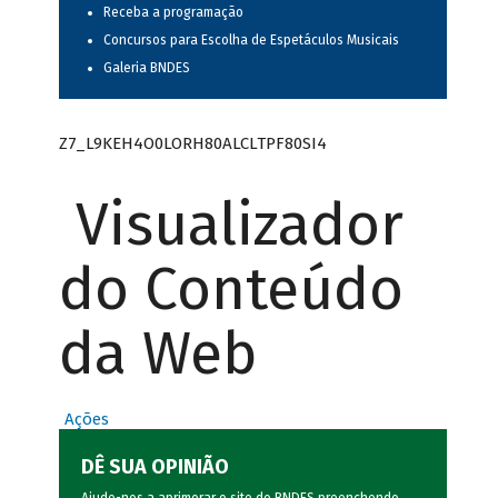
Receba a programação
Concursos para Escolha de Espetáculos Musicais
Galeria BNDES
Z7_L9KEH4O0LORH80ALCLTPF80SI4
Visualizador
do Conteúdo
da Web
Ações
DÊ SUA OPINIÃO