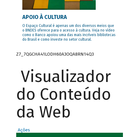
APOIO À CULTURA
O Espaço Cultural é apenas um dos diversos meios que
o BNDES oferece para o acesso à cultura. Veja no vídeo
como o Banco apoiou uma das mais incríveis bibliotecas
do Brasil e como investe no setor cultural.
Z7_7QGCHA41LODH60A3OQA8RN14Q3
Visualizador
do Conteúdo
da Web
Ações