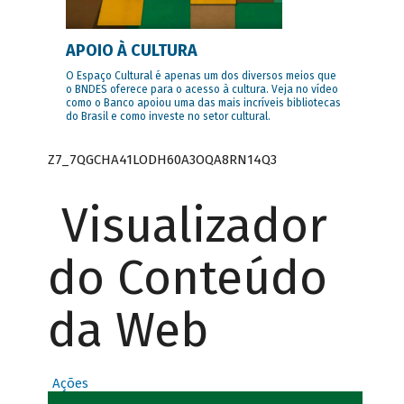
APOIO À CULTURA
O Espaço Cultural é apenas um dos diversos meios que
o BNDES oferece para o acesso à cultura. Veja no vídeo
como o Banco apoiou uma das mais incríveis bibliotecas
do Brasil e como investe no setor cultural.
Z7_7QGCHA41LODH60A3OQA8RN14Q3
Visualizador
do Conteúdo
da Web
Ações