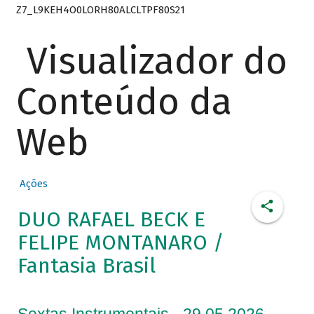
Z7_L9KEH4O0LORH80ALCLTPF80S21
Visualizador do
Conteúdo da
Web
Ações
DUO RAFAEL BECK E
FELIPE MONTANARO /
Fantasia Brasil