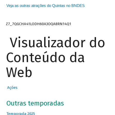
Veja as outras atrações do Quintas no BNDES
Z7_7QGCHA41LODH60A3OQA8RN14Q1
Visualizador do
Conteúdo da
Web
Ações
Outras temporadas
Temporada 2025