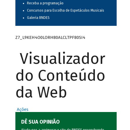
Receba a programação
Concursos para Escolha de Espetáculos Musicais
Galeria BNDES
Z7_L9KEH4O0LORH80ALCLTPF80SI4
Visualizador
do Conteúdo
da Web
Ações
DÊ SUA OPINIÃO