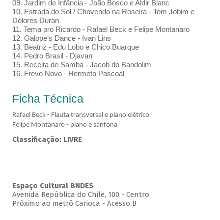
09. Jardim de Infância - João Bosco e Aldir Blanc
10. Estrada do Sol / Chovendo na Roseira - Tom Jobim e
Dolores Duran
11. Tema pro Ricardo - Rafael Beck e Felipe Montanaro
12. Galope’s Dance - Ivan Lins
13. Beatriz - Edu Lobo e Chico Buarque
14. Pedro Brasil - Djavan
15. Receita de Samba - Jacob do Bandolim
16. Frevo Novo - Hermeto Pascoal
Ficha Técnica
Rafael Beck - Flauta transversal e piano elétrico
Felipe Montanaro - piano e sanfona
Classificação: LIVRE
Espaço Cultural BNDES
Avenida República do Chile, 100 - Centro
Próximo ao metrô Carioca - Acesso B