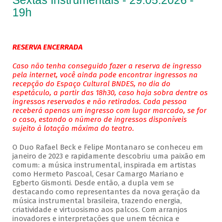
Sextas Instrumentais - 29.05.2026 -
19h
RESERVA ENCERRADA
Caso não tenha conseguido fazer a reserva de ingresso
pela internet, você ainda pode encontrar ingressos na
recepção do Espaço Cultural BNDES, no dia do
espetáculo, a partir das 18h30, caso haja sobra dentre os
ingressos reservados e não retirados. Cada pessoa
receberá apenas um ingresso com lugar marcado, se for
o caso, estando o número de ingressos disponíveis
sujeito à lotação máxima do teatro.
O Duo Rafael Beck e Felipe Montanaro se conheceu em
janeiro de 2023 e rapidamente descobriu uma paixão em
comum: a música instrumental, inspirada em artistas
como Hermeto Pascoal, Cesar Camargo Mariano e
Egberto Gismonti. Desde então, a dupla vem se
destacando como representantes da nova geração da
música instrumental brasileira, trazendo energia,
criatividade e virtuosismo aos palcos. Com arranjos
inovadores e interpretações que unem técnica e