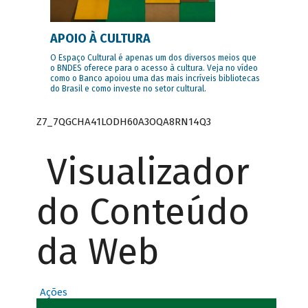
APOIO À CULTURA
O Espaço Cultural é apenas um dos diversos meios que
o BNDES oferece para o acesso à cultura. Veja no vídeo
como o Banco apoiou uma das mais incríveis bibliotecas
do Brasil e como investe no setor cultural.
Z7_7QGCHA41LODH60A3OQA8RN14Q3
Visualizador
do Conteúdo
da Web
Ações