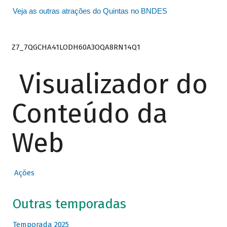
Veja as outras atrações do Quintas no BNDES
Z7_7QGCHA41LODH60A3OQA8RN14Q1
Visualizador do
Conteúdo da
Web
Ações
Outras temporadas
Temporada 2025