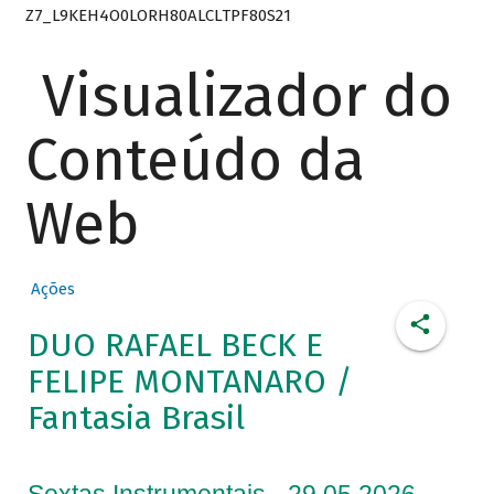
Z7_L9KEH4O0LORH80ALCLTPF80S21
Visualizador do
Conteúdo da
Web
Ações
DUO RAFAEL BECK E
FELIPE MONTANARO /
Fantasia Brasil