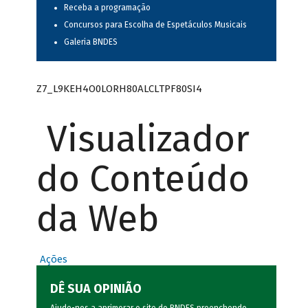
Receba a programação
Concursos para Escolha de Espetáculos Musicais
Galeria BNDES
Z7_L9KEH4O0LORH80ALCLTPF80SI4
Visualizador
do Conteúdo
da Web
Ações
DÊ SUA OPINIÃO