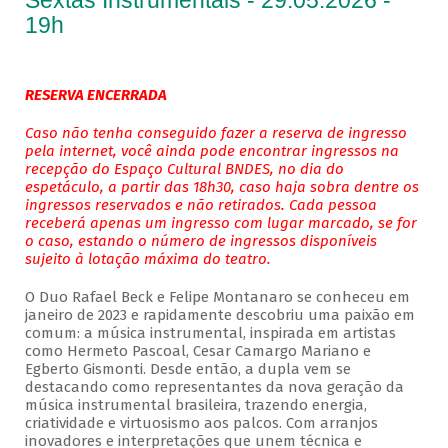
Sextas Instrumentais - 29.05.2026 -
19h
RESERVA ENCERRADA
Caso não tenha conseguido fazer a reserva de ingresso
pela internet, você ainda pode encontrar ingressos na
recepção do Espaço Cultural BNDES, no dia do
espetáculo, a partir das 18h30, caso haja sobra dentre os
ingressos reservados e não retirados. Cada pessoa
receberá apenas um ingresso com lugar marcado, se for
o caso, estando o número de ingressos disponíveis
sujeito à lotação máxima do teatro.
O Duo Rafael Beck e Felipe Montanaro se conheceu em
janeiro de 2023 e rapidamente descobriu uma paixão em
comum: a música instrumental, inspirada em artistas
como Hermeto Pascoal, Cesar Camargo Mariano e
Egberto Gismonti. Desde então, a dupla vem se
destacando como representantes da nova geração da
música instrumental brasileira, trazendo energia,
criatividade e virtuosismo aos palcos. Com arranjos
inovadores e interpretações que unem técnica e