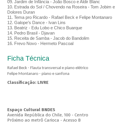
09. Jardim de Infância - João Bosco e Aldir Blanc
10. Estrada do Sol / Chovendo na Roseira - Tom Jobim e
Dolores Duran
11. Tema pro Ricardo - Rafael Beck e Felipe Montanaro
12. Galope’s Dance - Ivan Lins
13. Beatriz - Edu Lobo e Chico Buarque
14. Pedro Brasil - Djavan
15. Receita de Samba - Jacob do Bandolim
16. Frevo Novo - Hermeto Pascoal
Ficha Técnica
Rafael Beck - Flauta transversal e piano elétrico
Felipe Montanaro - piano e sanfona
Classificação: LIVRE
Espaço Cultural BNDES
Avenida República do Chile, 100 - Centro
Próximo ao metrô Carioca - Acesso B