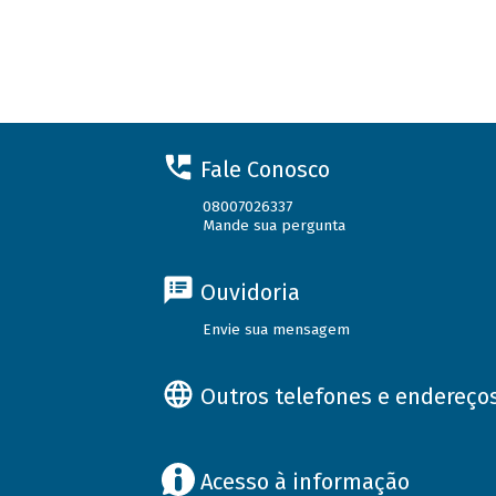
Fale Conosco
08007026337
Mande sua pergunta
Ouvidoria
Envie sua mensagem
Outros telefones e endereço
Acesso à informação