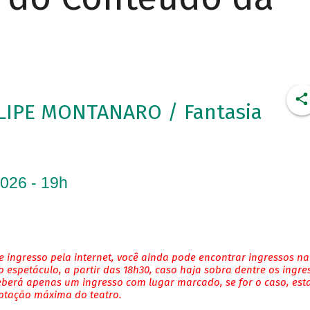
LIPE MONTANARO / Fantasia
2026 - 19h
 ingresso pela internet, você ainda pode encontrar ingressos na
 espetáculo, a partir das 18h30, caso haja sobra dentre os ingre
eberá apenas um ingresso com lugar marcado, se for o caso, es
lotação máxima do teatro.