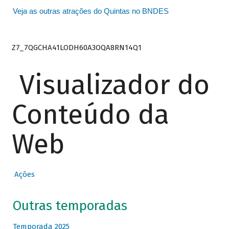
Veja as outras atrações do Quintas no BNDES
Z7_7QGCHA41LODH60A3OQA8RN14Q1
Visualizador do
Conteúdo da
Web
Ações
Outras temporadas
Temporada 2025