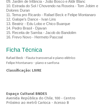
09. Jardim de Infância - João Bosco e Aldir Blanc
10. Estrada do Sol / Chovendo na Roseira - Tom Jobim e
Dolores Duran
11. Tema pro Ricardo - Rafael Beck e Felipe Montanaro
12. Galope’s Dance - Ivan Lins
13. Beatriz - Edu Lobo e Chico Buarque
14. Pedro Brasil - Djavan
15. Receita de Samba - Jacob do Bandolim
16. Frevo Novo - Hermeto Pascoal
Ficha Técnica
Rafael Beck - Flauta transversal e piano elétrico
Felipe Montanaro - piano e sanfona
Classificação: LIVRE
Espaço Cultural BNDES
Avenida República do Chile, 100 - Centro
Próximo ao metrô Carioca - Acesso B