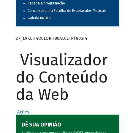
Receba a programação
Concursos para Escolha de Espetáculos Musicais
Galeria BNDES
Z7_L9KEH4O0LORH80ALCLTPF80SI4
Visualizador
do Conteúdo
da Web
Ações
DÊ SUA OPINIÃO