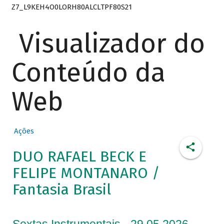
Z7_L9KEH4O0LORH80ALCLTPF80S21
Visualizador do
Conteúdo da
Web
Ações
DUO RAFAEL BECK E
FELIPE MONTANARO /
Fantasia Brasil