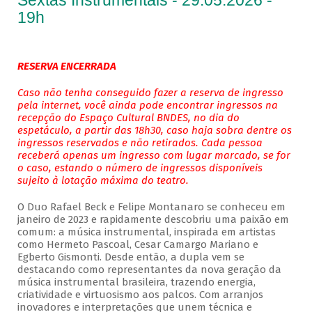
Sextas Instrumentais - 29.05.2026 -
19h
RESERVA ENCERRADA
Caso não tenha conseguido fazer a reserva de ingresso
pela internet, você ainda pode encontrar ingressos na
recepção do Espaço Cultural BNDES, no dia do
espetáculo, a partir das 18h30, caso haja sobra dentre os
ingressos reservados e não retirados. Cada pessoa
receberá apenas um ingresso com lugar marcado, se for
o caso, estando o número de ingressos disponíveis
sujeito à lotação máxima do teatro.
O Duo Rafael Beck e Felipe Montanaro se conheceu em
janeiro de 2023 e rapidamente descobriu uma paixão em
comum: a música instrumental, inspirada em artistas
como Hermeto Pascoal, Cesar Camargo Mariano e
Egberto Gismonti. Desde então, a dupla vem se
destacando como representantes da nova geração da
música instrumental brasileira, trazendo energia,
criatividade e virtuosismo aos palcos. Com arranjos
inovadores e interpretações que unem técnica e