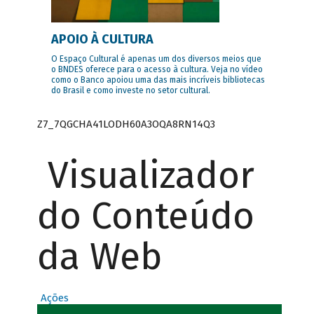
APOIO À CULTURA
O Espaço Cultural é apenas um dos diversos meios que
o BNDES oferece para o acesso à cultura. Veja no vídeo
como o Banco apoiou uma das mais incríveis bibliotecas
do Brasil e como investe no setor cultural.
Z7_7QGCHA41LODH60A3OQA8RN14Q3
Visualizador
do Conteúdo
da Web
Ações