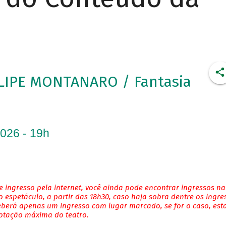
LIPE MONTANARO / Fantasia
2026 - 19h
 ingresso pela internet, você ainda pode encontrar ingressos na
 espetáculo, a partir das 18h30, caso haja sobra dentre os ingre
eberá apenas um ingresso com lugar marcado, se for o caso, es
lotação máxima do teatro.