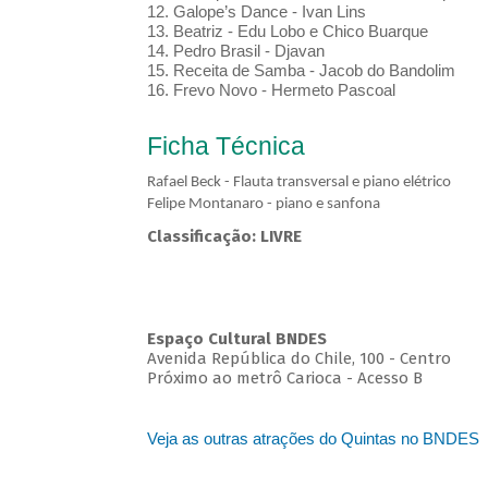
12. Galope’s Dance - Ivan Lins
13. Beatriz - Edu Lobo e Chico Buarque
14. Pedro Brasil - Djavan
15. Receita de Samba - Jacob do Bandolim
16. Frevo Novo - Hermeto Pascoal
Ficha Técnica
Rafael Beck - Flauta transversal e piano elétrico
Felipe Montanaro - piano e sanfona
Classificação: LIVRE
Espaço Cultural BNDES
Avenida República do Chile, 100 - Centro
Próximo ao metrô Carioca - Acesso B
Veja as outras atrações do Quintas no BNDES