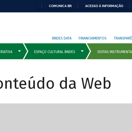
COMUNICA BR
ACESSO À INFORMAÇÃO
BNDES DATA
FINANCIAMENTOS
TRANSPARÊ
Conteúdo da Web
cipais com rola