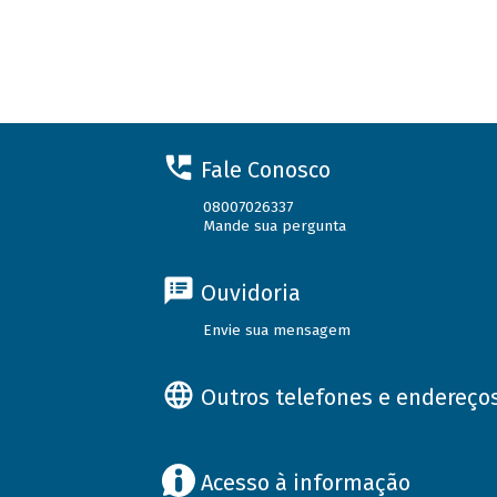
Fale Conosco
08007026337
Mande sua pergunta
Ouvidoria
Envie sua mensagem
Outros telefones e endereço
Acesso à informação