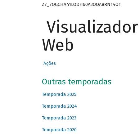
Z7_7QGCHA41LODH60A3OQA8RN14Q1
Visualizado
Web
Ações
Outras temporadas
Temporada 2025
Temporada 2024
Temporada 2023
Temporada 2020