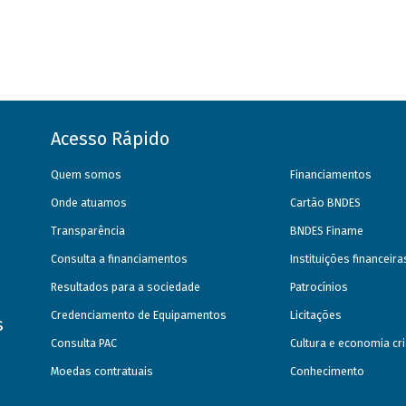
Acesso Rápido
Quem somos
Financiamentos
Onde atuamos
Cartão BNDES
Transparência
BNDES Finame
Consulta a financiamentos
Instituições financeir
Resultados para a sociedade
Patrocínios
Credenciamento de Equipamentos
Licitações
s
Consulta PAC
Cultura e economia cri
Moedas contratuais
Conhecimento