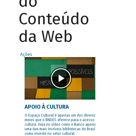
do
Conteúdo
da Web
Ações
APOIO À CULTURA
O Espaço Cultural é apenas um dos diversos
meios que o BNDES oferece para o acesso à
cultura. Veja no vídeo como o Banco apoiou
uma das mais incríveis bibliotecas do Brasil e
como investe no setor cultural.