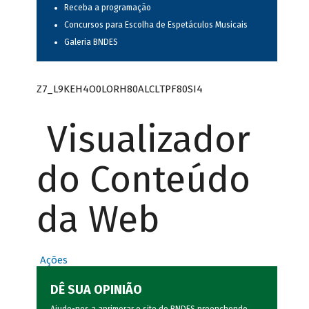
Receba a programação
Concursos para Escolha de Espetáculos Musicais
Galeria BNDES
Z7_L9KEH4O0LORH80ALCLTPF80SI4
Visualizador
do Conteúdo
da Web
Ações
DÊ SUA OPINIÃO