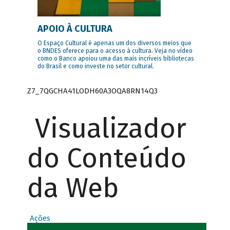
APOIO À CULTURA
O Espaço Cultural é apenas um dos diversos meios que
o BNDES oferece para o acesso à cultura. Veja no vídeo
como o Banco apoiou uma das mais incríveis bibliotecas
do Brasil e como investe no setor cultural.
Z7_7QGCHA41LODH60A3OQA8RN14Q3
Visualizador
do Conteúdo
da Web
Ações