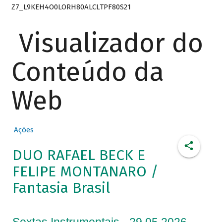
Z7_L9KEH4O0LORH80ALCLTPF80S21
Visualizador do
Conteúdo da
Web
Ações
DUO RAFAEL BECK E
FELIPE MONTANARO /
Fantasia Brasil