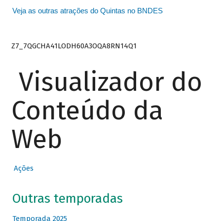
Veja as outras atrações do Quintas no BNDES
Z7_7QGCHA41LODH60A3OQA8RN14Q1
Visualizador do
Conteúdo da
Web
Ações
Outras temporadas
Temporada 2025