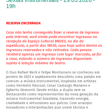
Sextas Instrumentais - 29.05.2026 -
19h
RESERVA ENCERRADA
Caso não tenha conseguido fazer a reserva de ingresso
pela internet, você ainda pode encontrar ingressos na
recepção do Espaço Cultural BNDES, no dia do
espetáculo, a partir das 18h30, caso haja sobra dentre os
ingressos reservados e não retirados. Cada pessoa
receberá apenas um ingresso com lugar marcado, se for
o caso, estando o número de ingressos disponíveis
sujeito à lotação máxima do teatro.
O Duo Rafael Beck e Felipe Montanaro se conheceu em
janeiro de 2023 e rapidamente descobriu uma paixão em
comum: a música instrumental, inspirada em artistas
como Hermeto Pascoal, Cesar Camargo Mariano e
Egberto Gismonti. Desde então, a dupla vem se
destacando como representantes da nova geração da
música instrumental brasileira, trazendo energia,
criatividade e virtuosismo aos palcos. Com arranjos
inovadores e interpretações que unem técnica e