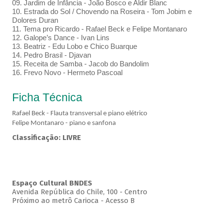
09. Jardim de Infância - João Bosco e Aldir Blanc
10. Estrada do Sol / Chovendo na Roseira - Tom Jobim e
Dolores Duran
11. Tema pro Ricardo - Rafael Beck e Felipe Montanaro
12. Galope’s Dance - Ivan Lins
13. Beatriz - Edu Lobo e Chico Buarque
14. Pedro Brasil - Djavan
15. Receita de Samba - Jacob do Bandolim
16. Frevo Novo - Hermeto Pascoal
Ficha Técnica
Rafael Beck - Flauta transversal e piano elétrico
Felipe Montanaro - piano e sanfona
Classificação: LIVRE
Espaço Cultural BNDES
Avenida República do Chile, 100 - Centro
Próximo ao metrô Carioca - Acesso B