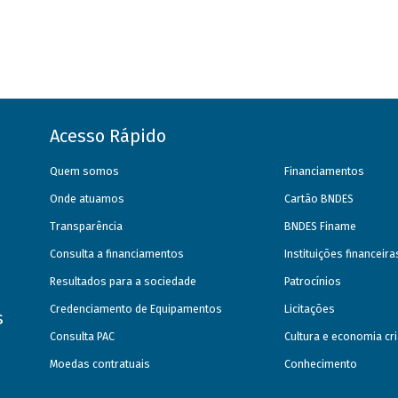
Acesso Rápido
Quem somos
Financiamentos
Onde atuamos
Cartão BNDES
Transparência
BNDES Finame
Consulta a financiamentos
Instituições financeir
Resultados para a sociedade
Patrocínios
Credenciamento de Equipamentos
Licitações
s
Consulta PAC
Cultura e economia cri
Moedas contratuais
Conhecimento