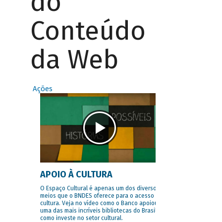
do
Conteúdo
da Web
Ações
APOIO À CULTURA
O Espaço Cultural é apenas um dos diversos
meios que o BNDES oferece para o acesso à
cultura. Veja no vídeo como o Banco apoiou
uma das mais incríveis bibliotecas do Brasil e
como investe no setor cultural.