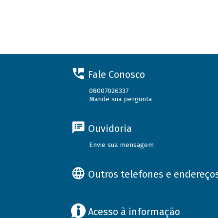
Fale Conosco
08007026337
Mande sua pergunta
Ouvidoria
Envie sua mensagem
Outros telefones e endereço
Acesso à informação