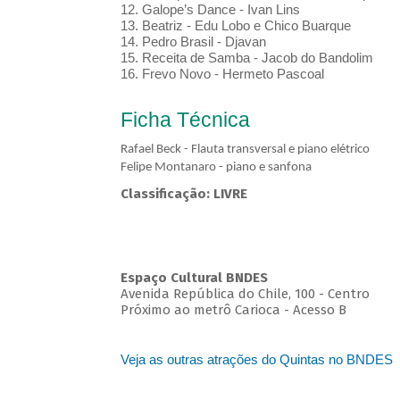
12. Galope’s Dance - Ivan Lins
13. Beatriz - Edu Lobo e Chico Buarque
14. Pedro Brasil - Djavan
15. Receita de Samba - Jacob do Bandolim
16. Frevo Novo - Hermeto Pascoal
Ficha Técnica
Rafael Beck - Flauta transversal e piano elétrico
Felipe Montanaro - piano e sanfona
Classificação: LIVRE
Espaço Cultural BNDES
Avenida República do Chile, 100 - Centro
Próximo ao metrô Carioca - Acesso B
Veja as outras atrações do Quintas no BNDES