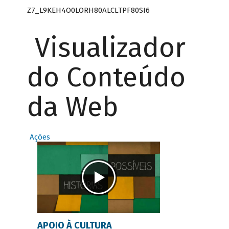
Z7_L9KEH4O0LORH80ALCLTPF80SI6
Visualizador
do Conteúdo
da Web
Ações
APOIO À CULTURA