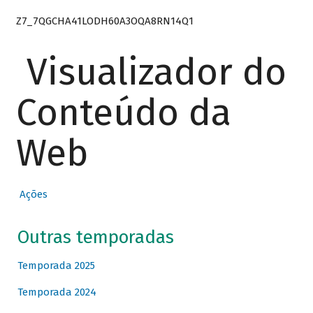
Z7_7QGCHA41LODH60A3OQA8RN14Q1
Visualizador do
Conteúdo da
Web
Ações
Outras temporadas
Temporada 2025
Temporada 2024