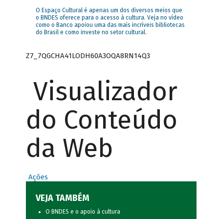
O Espaço Cultural é apenas um dos diversos meios que
o BNDES oferece para o acesso à cultura. Veja no vídeo
como o Banco apoiou uma das mais incríveis bibliotecas
do Brasil e como investe no setor cultural.
Z7_7QGCHA41LODH60A3OQA8RN14Q3
Visualizador
do Conteúdo
da Web
Ações
VEJA TAMBÉM
O BNDES e o apoio à cultura