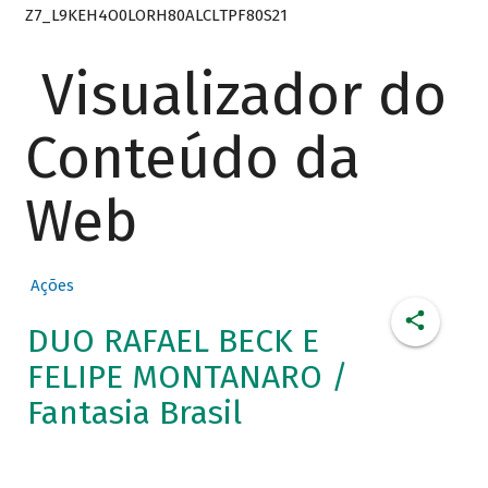
Z7_L9KEH4O0LORH80ALCLTPF80S21
Visualizador do
Conteúdo da
Web
Ações
DUO RAFAEL BECK E
FELIPE MONTANARO /
Fantasia Brasil