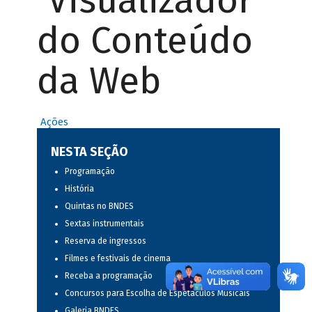
Visualizador
do Conteúdo
da Web
Ações
NESTA SEÇÃO
Programação
História
Quintas no BNDES
Sextas instrumentais
Reserva de ingressos
Filmes e festivais de cinema
Receba a programação
Concursos para Escolha de Espetáculos Musicais
Galeria BNDES