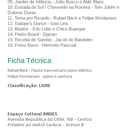
09. Jardim de Infância - João Bosco e Aldir Blanc
10. Estrada do Sol / Chovendo na Roseira - Tom Jobim e
Dolores Duran
11. Tema pro Ricardo - Rafael Beck e Felipe Montanaro
12. Galope’s Dance - Ivan Lins
13. Beatriz - Edu Lobo e Chico Buarque
14. Pedro Brasil - Djavan
15. Receita de Samba - Jacob do Bandolim
16. Frevo Novo - Hermeto Pascoal
Ficha Técnica
Rafael Beck - Flauta transversal e piano elétrico
Felipe Montanaro - piano e sanfona
Classificação: LIVRE
Espaço Cultural BNDES
Avenida República do Chile, 100 - Centro
Próximo ao metrô Carioca - Acesso B