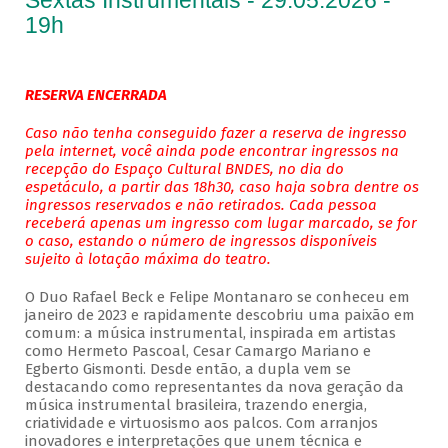
Sextas Instrumentais - 29.05.2026 -
19h
RESERVA ENCERRADA
Caso não tenha conseguido fazer a reserva de ingresso
pela internet, você ainda pode encontrar ingressos na
recepção do Espaço Cultural BNDES, no dia do
espetáculo, a partir das 18h30, caso haja sobra dentre os
ingressos reservados e não retirados. Cada pessoa
receberá apenas um ingresso com lugar marcado, se for
o caso, estando o número de ingressos disponíveis
sujeito à lotação máxima do teatro.
O Duo Rafael Beck e Felipe Montanaro se conheceu em
janeiro de 2023 e rapidamente descobriu uma paixão em
comum: a música instrumental, inspirada em artistas
como Hermeto Pascoal, Cesar Camargo Mariano e
Egberto Gismonti. Desde então, a dupla vem se
destacando como representantes da nova geração da
música instrumental brasileira, trazendo energia,
criatividade e virtuosismo aos palcos. Com arranjos
inovadores e interpretações que unem técnica e