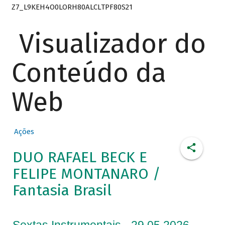
Z7_L9KEH4O0LORH80ALCLTPF80S21
Visualizador do
Conteúdo da
Web
Ações
DUO RAFAEL BECK E
FELIPE MONTANARO /
Fantasia Brasil