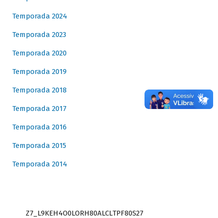
Temporada 2024
Temporada 2023
Temporada 2020
Temporada 2019
Temporada 2018
Temporada 2017
Temporada 2016
Temporada 2015
Temporada 2014
Z7_L9KEH4O0LORH80ALCLTPF80S27