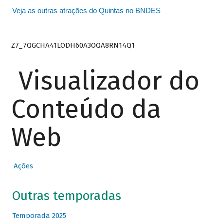
Veja as outras atrações do Quintas no BNDES
Z7_7QGCHA41LODH60A3OQA8RN14Q1
Visualizador do
Conteúdo da
Web
Ações
Outras temporadas
Temporada 2025