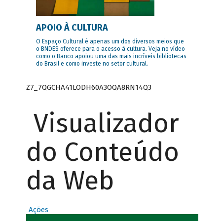
APOIO À CULTURA
O Espaço Cultural é apenas um dos diversos meios que
o BNDES oferece para o acesso à cultura. Veja no vídeo
como o Banco apoiou uma das mais incríveis bibliotecas
do Brasil e como investe no setor cultural.
Z7_7QGCHA41LODH60A3OQA8RN14Q3
Visualizador
do Conteúdo
da Web
Ações