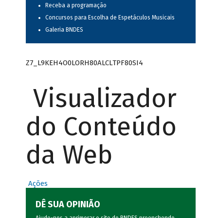
Receba a programação
Concursos para Escolha de Espetáculos Musicais
Galeria BNDES
Z7_L9KEH4O0LORH80ALCLTPF80SI4
Visualizador
do Conteúdo
da Web
Ações
DÊ SUA OPINIÃO