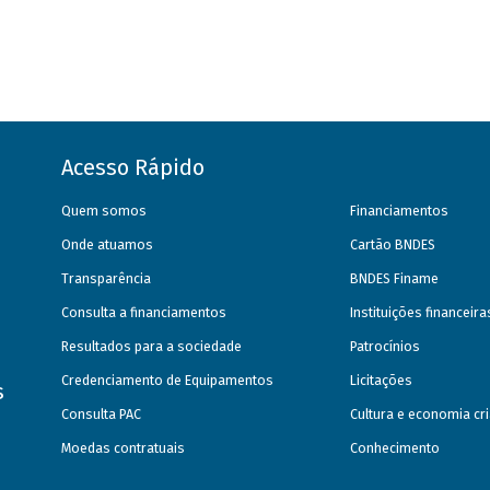
Acesso Rápido
Quem somos
Financiamentos
Onde atuamos
Cartão BNDES
Transparência
BNDES Finame
Consulta a financiamentos
Instituições financeir
Resultados para a sociedade
Patrocínios
Credenciamento de Equipamentos
Licitações
s
Consulta PAC
Cultura e economia cri
Moedas contratuais
Conhecimento