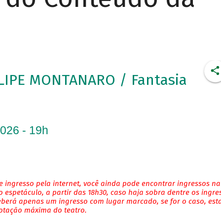
LIPE MONTANARO / Fantasia
2026 - 19h
 ingresso pela internet, você ainda pode encontrar ingressos na
 espetáculo, a partir das 18h30, caso haja sobra dentre os ingre
eberá apenas um ingresso com lugar marcado, se for o caso, es
lotação máxima do teatro.