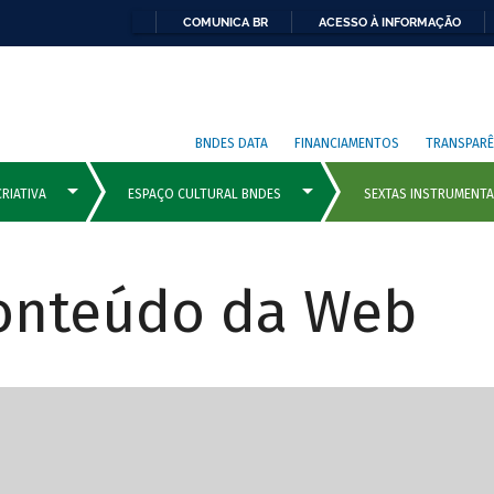
COMUNICA BR
ACESSO À INFORMAÇÃO
BNDES DATA
FINANCIAMENTOS
TRANSPARÊ
Conteúdo da Web
cipais com rola