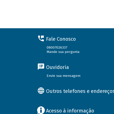
Fale Conosco
08007026337
Mande sua pergunta
Ouvidoria
Envie sua mensagem
Outros telefones e endereço
Acesso à informação