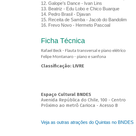
12. Galope’s Dance - Ivan Lins
13. Beatriz - Edu Lobo e Chico Buarque
14. Pedro Brasil - Djavan
15. Receita de Samba - Jacob do Bandolim
16. Frevo Novo - Hermeto Pascoal
Ficha Técnica
Rafael Beck - Flauta transversal e piano elétrico
Felipe Montanaro - piano e sanfona
Classificação: LIVRE
Espaço Cultural BNDES
Avenida República do Chile, 100 - Centro
Próximo ao metrô Carioca - Acesso B
Veja as outras atrações do Quintas no BNDES