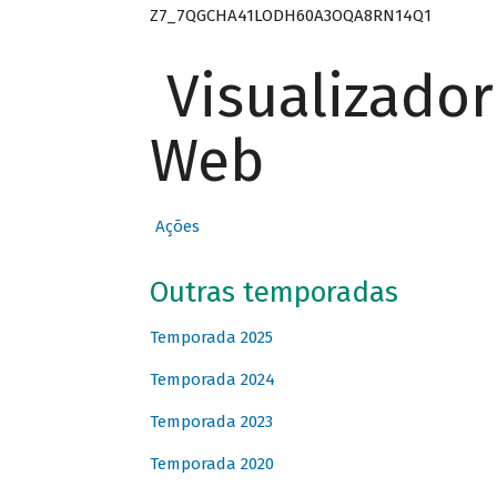
Z7_7QGCHA41LODH60A3OQA8RN14Q1
Visualizado
Web
Ações
Outras temporadas
Temporada 2025
Temporada 2024
Temporada 2023
Temporada 2020