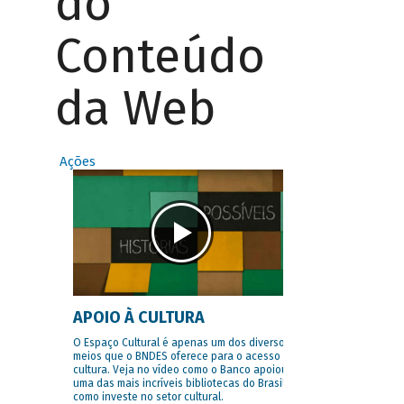
do
Conteúdo
da Web
Ações
APOIO À CULTURA
O Espaço Cultural é apenas um dos diversos
meios que o BNDES oferece para o acesso à
cultura. Veja no vídeo como o Banco apoiou
uma das mais incríveis bibliotecas do Brasil e
como investe no setor cultural.