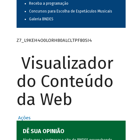
Receba a programação
Concursos para Escolha de Espetáculos Musicais
Galeria BNDES
Z7_L9KEH4O0LORH80ALCLTPF80SI4
Visualizador
do Conteúdo
da Web
Ações
DÊ SUA OPINIÃO