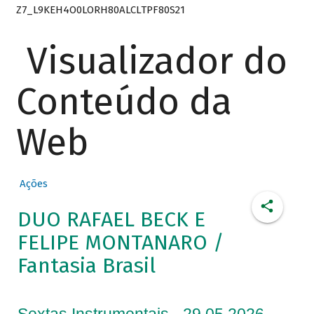
Z7_L9KEH4O0LORH80ALCLTPF80S21
Visualizador do
Conteúdo da
Web
Ações
DUO RAFAEL BECK E
FELIPE MONTANARO /
Fantasia Brasil