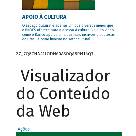
APOIO À CULTURA
O Espaço Cultural é apenas um dos diversos meios que
o BNDES oferece para o acesso à cultura. Veja no vídeo
como o Banco apoiou uma das mais incríveis bibliotecas
do Brasil e como investe no setor cultural.
Z7_7QGCHA41LODH60A3OQA8RN14Q3
Visualizador
do Conteúdo
da Web
Ações