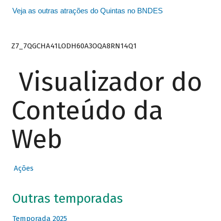
Veja as outras atrações do Quintas no BNDES
Z7_7QGCHA41LODH60A3OQA8RN14Q1
Visualizador do
Conteúdo da
Web
Ações
Outras temporadas
Temporada 2025