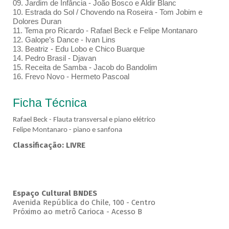
09. Jardim de Infância - João Bosco e Aldir Blanc
10. Estrada do Sol / Chovendo na Roseira - Tom Jobim e
Dolores Duran
11. Tema pro Ricardo - Rafael Beck e Felipe Montanaro
12. Galope’s Dance - Ivan Lins
13. Beatriz - Edu Lobo e Chico Buarque
14. Pedro Brasil - Djavan
15. Receita de Samba - Jacob do Bandolim
16. Frevo Novo - Hermeto Pascoal
Ficha Técnica
Rafael Beck - Flauta transversal e piano elétrico
Felipe Montanaro - piano e sanfona
Classificação: LIVRE
Espaço Cultural BNDES
Avenida República do Chile, 100 - Centro
Próximo ao metrô Carioca - Acesso B