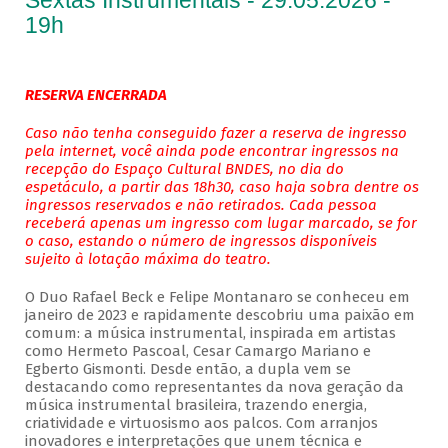
Sextas Instrumentais - 29.05.2026 -
19h
RESERVA ENCERRADA
Caso não tenha conseguido fazer a reserva de ingresso
pela internet, você ainda pode encontrar ingressos na
recepção do Espaço Cultural BNDES, no dia do
espetáculo, a partir das 18h30, caso haja sobra dentre os
ingressos reservados e não retirados. Cada pessoa
receberá apenas um ingresso com lugar marcado, se for
o caso, estando o número de ingressos disponíveis
sujeito à lotação máxima do teatro.
O Duo Rafael Beck e Felipe Montanaro se conheceu em
janeiro de 2023 e rapidamente descobriu uma paixão em
comum: a música instrumental, inspirada em artistas
como Hermeto Pascoal, Cesar Camargo Mariano e
Egberto Gismonti. Desde então, a dupla vem se
destacando como representantes da nova geração da
música instrumental brasileira, trazendo energia,
criatividade e virtuosismo aos palcos. Com arranjos
inovadores e interpretações que unem técnica e