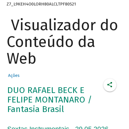
Z7_L9KEH4O0LORH80ALCLTPF80S21
Visualizador do
Conteúdo da
Web
Ações
DUO RAFAEL BECK E
FELIPE MONTANARO /
Fantasia Brasil