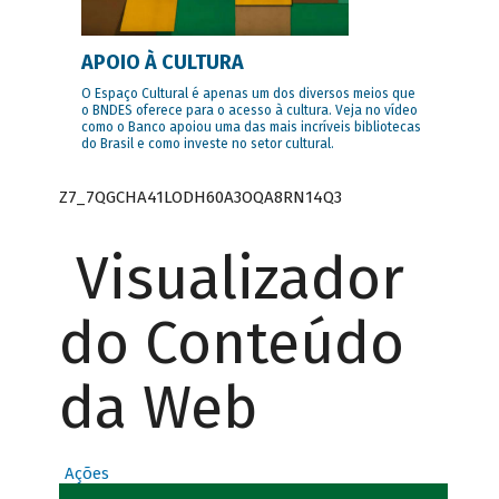
APOIO À CULTURA
O Espaço Cultural é apenas um dos diversos meios que
o BNDES oferece para o acesso à cultura. Veja no vídeo
como o Banco apoiou uma das mais incríveis bibliotecas
do Brasil e como investe no setor cultural.
Z7_7QGCHA41LODH60A3OQA8RN14Q3
Visualizador
do Conteúdo
da Web
Ações