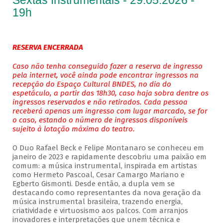
Sextas Instrumentais - 29.05.2026 -
19h
RESERVA ENCERRADA
Caso não tenha conseguido fazer a reserva de ingresso
pela internet, você ainda pode encontrar ingressos na
recepção do Espaço Cultural BNDES, no dia do
espetáculo, a partir das 18h30, caso haja sobra dentre os
ingressos reservados e não retirados. Cada pessoa
receberá apenas um ingresso com lugar marcado, se for
o caso, estando o número de ingressos disponíveis
sujeito à lotação máxima do teatro.
O Duo Rafael Beck e Felipe Montanaro se conheceu em
janeiro de 2023 e rapidamente descobriu uma paixão em
comum: a música instrumental, inspirada em artistas
como Hermeto Pascoal, Cesar Camargo Mariano e
Egberto Gismonti. Desde então, a dupla vem se
destacando como representantes da nova geração da
música instrumental brasileira, trazendo energia,
criatividade e virtuosismo aos palcos. Com arranjos
inovadores e interpretações que unem técnica e