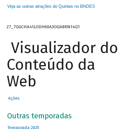
Veja as outras atrações do Quintas no BNDES
Z7_7QGCHA41LODH60A3OQA8RN14Q1
Visualizador do
Conteúdo da
Web
Ações
Outras temporadas
Temporada 2025