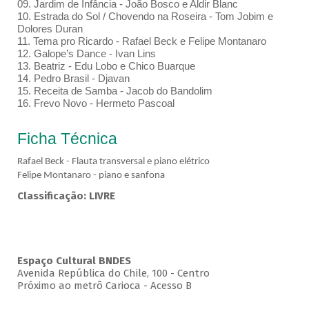
09. Jardim de Infância - João Bosco e Aldir Blanc
10. Estrada do Sol / Chovendo na Roseira - Tom Jobim e
Dolores Duran
11. Tema pro Ricardo - Rafael Beck e Felipe Montanaro
12. Galope’s Dance - Ivan Lins
13. Beatriz - Edu Lobo e Chico Buarque
14. Pedro Brasil - Djavan
15. Receita de Samba - Jacob do Bandolim
16. Frevo Novo - Hermeto Pascoal
Ficha Técnica
Rafael Beck - Flauta transversal e piano elétrico
Felipe Montanaro - piano e sanfona
Classificação: LIVRE
Espaço Cultural BNDES
Avenida República do Chile, 100 - Centro
Próximo ao metrô Carioca - Acesso B