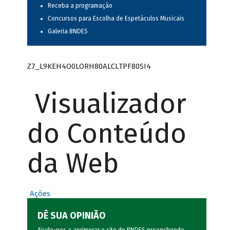
Receba a programação
Concursos para Escolha de Espetáculos Musicais
Galeria BNDES
Z7_L9KEH4O0LORH80ALCLTPF80SI4
Visualizador
do Conteúdo
da Web
Ações
DÊ SUA OPINIÃO