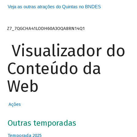
Veja as outras atrações do Quintas no BNDES
Z7_7QGCHA41LODH60A3OQA8RN14Q1
Visualizador do
Conteúdo da
Web
Ações
Outras temporadas
Temporada 2025