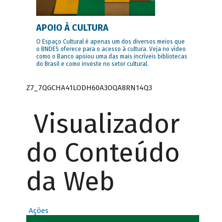
APOIO À CULTURA
O Espaço Cultural é apenas um dos diversos meios que
o BNDES oferece para o acesso à cultura. Veja no vídeo
como o Banco apoiou uma das mais incríveis bibliotecas
do Brasil e como investe no setor cultural.
Z7_7QGCHA41LODH60A3OQA8RN14Q3
Visualizador
do Conteúdo
da Web
Ações