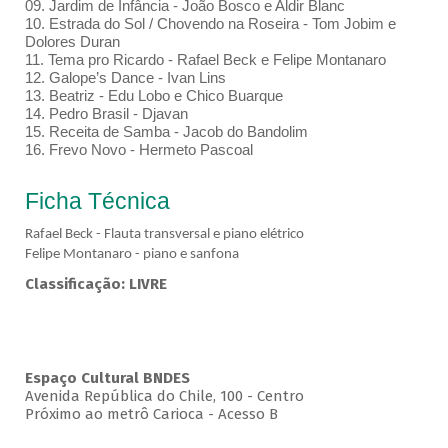
09. Jardim de Infância - João Bosco e Aldir Blanc
10. Estrada do Sol / Chovendo na Roseira - Tom Jobim e
Dolores Duran
11. Tema pro Ricardo - Rafael Beck e Felipe Montanaro
12. Galope’s Dance - Ivan Lins
13. Beatriz - Edu Lobo e Chico Buarque
14. Pedro Brasil - Djavan
15. Receita de Samba - Jacob do Bandolim
16. Frevo Novo - Hermeto Pascoal
Ficha Técnica
Rafael Beck - Flauta transversal e piano elétrico
Felipe Montanaro - piano e sanfona
Classificação: LIVRE
Espaço Cultural BNDES
Avenida República do Chile, 100 - Centro
Próximo ao metrô Carioca - Acesso B