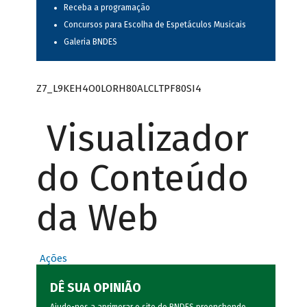
Receba a programação
Concursos para Escolha de Espetáculos Musicais
Galeria BNDES
Z7_L9KEH4O0LORH80ALCLTPF80SI4
Visualizador
do Conteúdo
da Web
Ações
DÊ SUA OPINIÃO