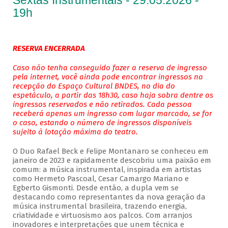
Sextas Instrumentais - 29.05.2026 -
19h
RESERVA ENCERRADA
Caso não tenha conseguido fazer a reserva de ingresso
pela internet, você ainda pode encontrar ingressos na
recepção do Espaço Cultural BNDES, no dia do
espetáculo, a partir das 18h30, caso haja sobra dentre os
ingressos reservados e não retirados. Cada pessoa
receberá apenas um ingresso com lugar marcado, se for
o caso, estando o número de ingressos disponíveis
sujeito à lotação máxima do teatro.
O Duo Rafael Beck e Felipe Montanaro se conheceu em
janeiro de 2023 e rapidamente descobriu uma paixão em
comum: a música instrumental, inspirada em artistas
como Hermeto Pascoal, Cesar Camargo Mariano e
Egberto Gismonti. Desde então, a dupla vem se
destacando como representantes da nova geração da
música instrumental brasileira, trazendo energia,
criatividade e virtuosismo aos palcos. Com arranjos
inovadores e interpretações que unem técnica e