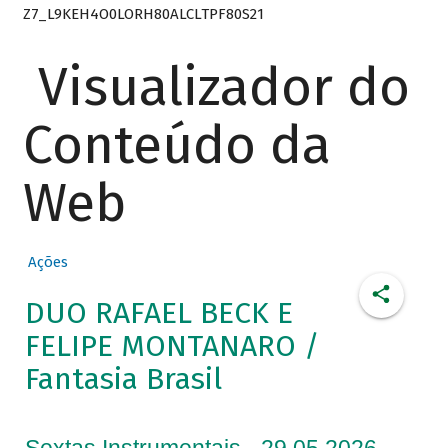
Z7_L9KEH4O0LORH80ALCLTPF80S21
Visualizador do
Conteúdo da
Web
Ações
DUO RAFAEL BECK E
FELIPE MONTANARO /
Fantasia Brasil