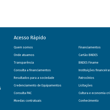
Acesso Rápido
Quem somos
Financiamentos
Onde atuamos
Cartão BNDES
Transparência
BNDES Finame
Consulta a financiamentos
Instituições financeir
Resultados para a sociedade
Patrocínios
Credenciamento de Equipamentos
Licitações
s
Consulta PAC
Cultura e economia cri
Moedas contratuais
Conhecimento