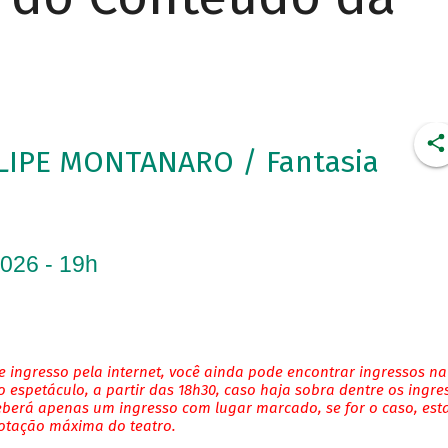
LIPE MONTANARO / Fantasia
2026 - 19h
 ingresso pela internet, você ainda pode encontrar ingressos na
 espetáculo, a partir das 18h30, caso haja sobra dentre os ingre
eberá apenas um ingresso com lugar marcado, se for o caso, es
lotação máxima do teatro.