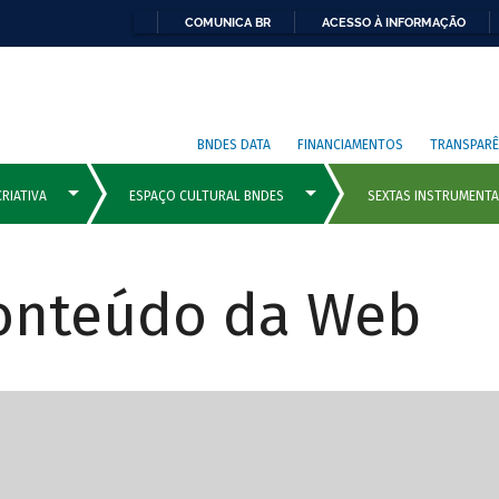
COMUNICA BR
ACESSO À INFORMAÇÃO
BNDES DATA
FINANCIAMENTOS
TRANSPARÊ
Conteúdo da Web
cipais com rola