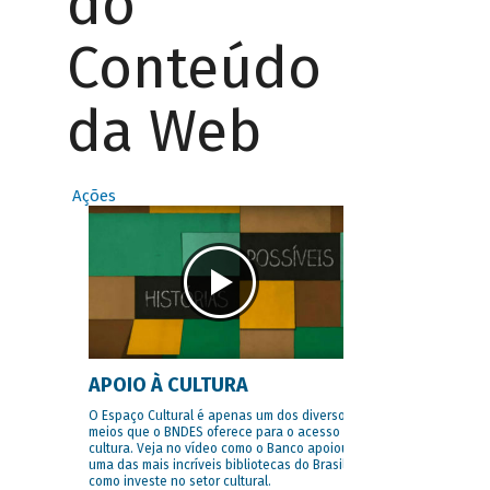
do
Conteúdo
da Web
Ações
APOIO À CULTURA
O Espaço Cultural é apenas um dos diversos
meios que o BNDES oferece para o acesso à
cultura. Veja no vídeo como o Banco apoiou
uma das mais incríveis bibliotecas do Brasil e
como investe no setor cultural.