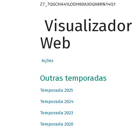
Z7_7QGCHA41LODH60A3OQA8RN14Q1
Visualizado
Web
Ações
Outras temporadas
Temporada 2025
Temporada 2024
Temporada 2023
Temporada 2020