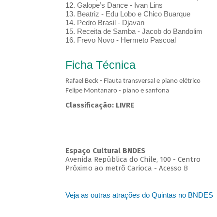
12. Galope’s Dance - Ivan Lins
13. Beatriz - Edu Lobo e Chico Buarque
14. Pedro Brasil - Djavan
15. Receita de Samba - Jacob do Bandolim
16. Frevo Novo - Hermeto Pascoal
Ficha Técnica
Rafael Beck - Flauta transversal e piano elétrico
Felipe Montanaro - piano e sanfona
Classificação: LIVRE
Espaço Cultural BNDES
Avenida República do Chile, 100 - Centro
Próximo ao metrô Carioca - Acesso B
Veja as outras atrações do Quintas no BNDES