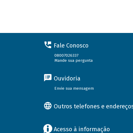
Fale Conosco
08007026337
Mande sua pergunta
Ouvidoria
Envie sua mensagem
Outros telefones e endereço
Acesso à informação