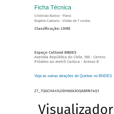
Ficha Técnica
Cristóvão Bastos - Piano
Rogério Caetano - Violão de 7 cordas
Classificação: LIVRE
Espaço Cultural BNDES
Avenida República do Chile, 100 - Centro
Próximo ao metrô Carioca - Acesso B
Veja as outras atrações do Quintas no BNDES
Z7_7QGCHA41LODH60A3OQA8RN14Q1
Visualizado