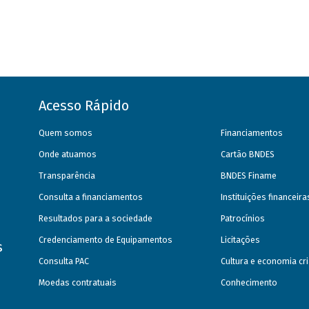
Acesso Rápido
Quem somos
Financiamentos
Onde atuamos
Cartão BNDES
Transparência
BNDES Finame
Consulta a financiamentos
Instituições financeir
Resultados para a sociedade
Patrocínios
Credenciamento de Equipamentos
Licitações
s
Consulta PAC
Cultura e economia cri
Moedas contratuais
Conhecimento