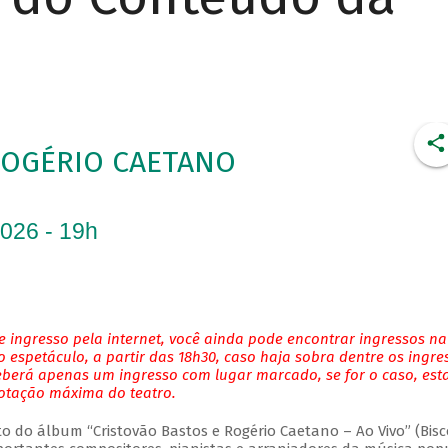
ROGÉRIO CAETANO
2026 - 19h
 ingresso pela internet, você ainda pode encontrar ingressos na
 espetáculo, a partir das 18h30, caso haja sobra dentre os ingre
eberá apenas um ingresso com lugar marcado, se for o caso, es
lotação máxima do teatro.
do álbum “Cristovão Bastos e Rogério Caetano – Ao Vivo” (Bisc