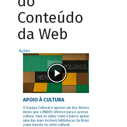
do
Conteúdo
da Web
Ações
APOIO À CULTURA
O Espaço Cultural é apenas um dos diversos
meios que o BNDES oferece para o acesso à
cultura. Veja no vídeo como o Banco apoiou
uma das mais incríveis bibliotecas do Brasil e
como investe no setor cultural.