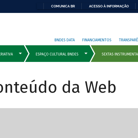
COMUNICA BR
ACESSO À INFORMAÇÃO
BNDES DATA
FINANCIAMENTOS
TRANSPARÊ
Conteúdo da Web
cipais com rola