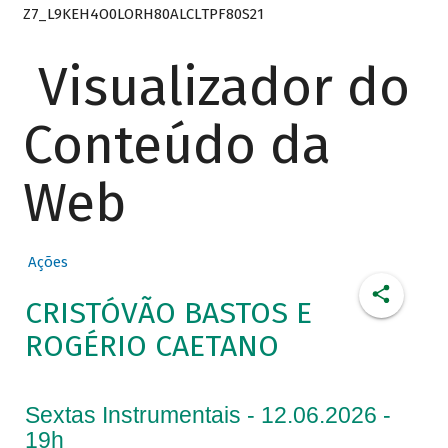
Z7_L9KEH4O0LORH80ALCLTPF80S21
Visualizador do
Conteúdo da
Web
Ações
CRISTÓVÃO BASTOS E
ROGÉRIO CAETANO
Sextas Instrumentais - 12.06.2026 -
19h