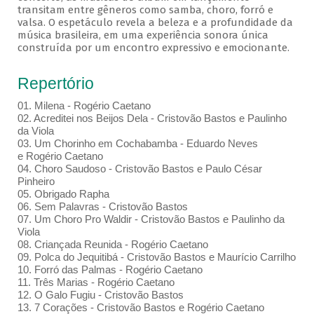
transitam entre gêneros como samba, choro, forró e
valsa. O espetáculo revela a beleza e a profundidade da
música brasileira, em uma experiência sonora única
construída por um encontro expressivo e emocionante.
Repertório
01. Milena - Rogério Caetano
02. Acreditei nos Beijos Dela - Cristovão Bastos e Paulinho
da Viola
03. Um Chorinho em Cochabamba - Eduardo Neves
e Rogério Caetano
04. Choro Saudoso - Cristovão Bastos e Paulo César
Pinheiro
05. Obrigado Rapha
06. Sem Palavras - Cristovão Bastos
07. Um Choro Pro Waldir - Cristovão Bastos e Paulinho da
Viola
08. Criançada Reunida - Rogério Caetano
09. Polca do Jequitibá - Cristovão Bastos e Maurício Carrilho
10. Forró das Palmas - Rogério Caetano
11. Três Marias - Rogério Caetano
12. O Galo Fugiu - Cristovão Bastos
13. 7 Corações - Cristovão Bastos e Rogério Caetano