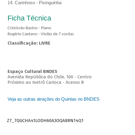
14. Carinhoso - Pixinguinha
Ficha Técnica
Cristóvão Bastos - Piano
Rogério Caetano - Violão de 7 cordas
Classificação: LIVRE
Espaço Cultural BNDES
Avenida República do Chile, 100 - Centro
Próximo ao metrô Carioca - Acesso B
Veja as outras atrações do Quintas no BNDES
Z7_7QGCHA41LODH60A3OQA8RN14Q1