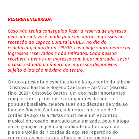
RESERVA ENCERRADA
Caso não tenha conseguido fazer a reserva de ingresso
pela internet, você ainda pode encontrar ingressos na
recepção do Espaço Cultural BNDES, no dia do
espetáculo, a partir das 18h30, caso haja sobra dentre os
ingressos reservados e não retirados. Cada pessoa
receberá apenas um ingresso com lugar marcado, se for
o caso, estando o número de ingressos disponíveis
sujeito à lotação máxima do teatro.
O duo apresenta o espetáculo de lançamento do álbum
“Cristovão Bastos e Rogério Caetano – Ao Vivo” (Biscoito
Fino, 2026). Cristovão Bastos, um dos mais importantes
compositores, pianistas e arranjadores da música
popular brasileira, celebra suas oito décadas de vida ao
lado de Rogério Caetano, referência no violão de 7
cordas de aço. Os artistas constroem um encontro
musical entrosado, marcado pela amizade, pelo diálogo
entre gerações e pela originalidade da formação de
piano e violão de 7 cordas de aço. No repertório do
concerto, as músicas do álbum em lançamento