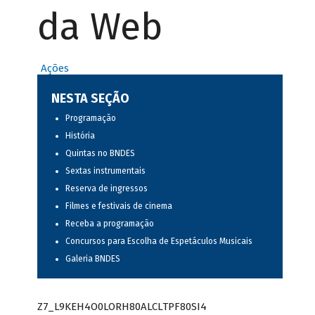
da Web
Ações
NESTA SEÇÃO
Programação
História
Quintas no BNDES
Sextas instrumentais
Reserva de ingressos
Filmes e festivais de cinema
Receba a programação
Concursos para Escolha de Espetáculos Musicais
Galeria BNDES
Z7_L9KEH4O0LORH80ALCLTPF80SI4