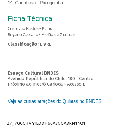
14. Carinhoso - Pixinguinha
Ficha Técnica
Cristóvão Bastos - Piano
Rogério Caetano - Violão de 7 cordas
Classificação: LIVRE
Espaço Cultural BNDES
Avenida República do Chile, 100 - Centro
Próximo ao metrô Carioca - Acesso B
Veja as outras atrações do Quintas no BNDES
Z7_7QGCHA41LODH60A3OQA8RN14Q1