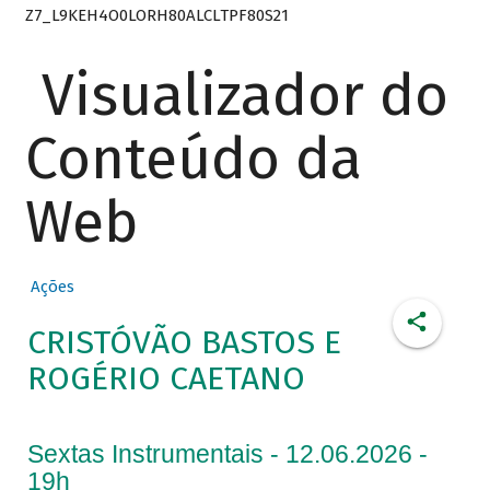
Z7_L9KEH4O0LORH80ALCLTPF80S21
Visualizador do
Conteúdo da
Web
Ações
CRISTÓVÃO BASTOS E
ROGÉRIO CAETANO
Sextas Instrumentais - 12.06.2026 -
19h