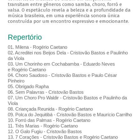
transitam entre gêneros como samba, choro, forró e
valsa. O espetáculo revela a beleza e a profundidade da
música brasileira, em uma experiência sonora única
construída por um encontro expressivo e emocionante.
Repertório
01. Milena - Rogério Caetano
02. Acreditei nos Beijos Dela - Cristovão Bastos e Paulinho
da Viola
03. Um Chorinho em Cochabamba - Eduardo Neves
e Rogério Caetano
04. Choro Saudoso - Cristovão Bastos e Paulo César
Pinheiro
05. Obrigado Rapha
06. Sem Palavras - Cristovão Bastos
07. Um Choro Pro Waldir - Cristovão Bastos e Paulinho da
Viola
08. Criançada Reunida - Rogério Caetano
09. Polca do Jequitibá - Cristovão Bastos e Maurício Carrilho
10. Forró das Palmas - Rogério Caetano
11. Três Marias - Rogério Caetano
12. O Galo Fugiu - Cristovão Bastos
13. 7 Corações - Cristovão Bastos e Rogério Caetano