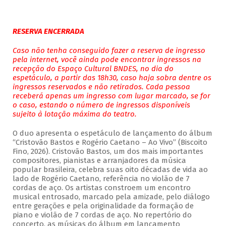
RESERVA ENCERRADA
Caso não tenha conseguido fazer a reserva de ingresso
pela internet, você ainda pode encontrar ingressos na
recepção do Espaço Cultural BNDES, no dia do
espetáculo, a partir das 18h30, caso haja sobra dentre os
ingressos reservados e não retirados. Cada pessoa
receberá apenas um ingresso com lugar marcado, se for
o caso, estando o número de ingressos disponíveis
sujeito à lotação máxima do teatro.
O duo apresenta o espetáculo de lançamento do álbum
“Cristovão Bastos e Rogério Caetano – Ao Vivo” (Biscoito
Fino, 2026). Cristovão Bastos, um dos mais importantes
compositores, pianistas e arranjadores da música
popular brasileira, celebra suas oito décadas de vida ao
lado de Rogério Caetano, referência no violão de 7
cordas de aço. Os artistas constroem um encontro
musical entrosado, marcado pela amizade, pelo diálogo
entre gerações e pela originalidade da formação de
piano e violão de 7 cordas de aço. No repertório do
concerto, as músicas do álbum em lançamento