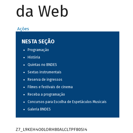
da Web
Ações
NESTA SEÇÃO
Programação
História
Quintas no BNDES
Sextas instrumentais
Reserva de ingressos
Filmes e festivais de cinema
Receba a programação
Concursos para Escolha de Espetáculos Musicais
Galeria BNDES
Z7_L9KEH4O0LORH80ALCLTPF80SI4