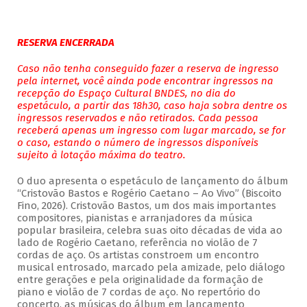
RESERVA ENCERRADA
Caso não tenha conseguido fazer a reserva de ingresso
pela internet, você ainda pode encontrar ingressos na
recepção do Espaço Cultural BNDES, no dia do
espetáculo, a partir das 18h30, caso haja sobra dentre os
ingressos reservados e não retirados. Cada pessoa
receberá apenas um ingresso com lugar marcado, se for
o caso, estando o número de ingressos disponíveis
sujeito à lotação máxima do teatro.
O duo apresenta o espetáculo de lançamento do álbum
“Cristovão Bastos e Rogério Caetano – Ao Vivo” (Biscoito
Fino, 2026). Cristovão Bastos, um dos mais importantes
compositores, pianistas e arranjadores da música
popular brasileira, celebra suas oito décadas de vida ao
lado de Rogério Caetano, referência no violão de 7
cordas de aço. Os artistas constroem um encontro
musical entrosado, marcado pela amizade, pelo diálogo
entre gerações e pela originalidade da formação de
piano e violão de 7 cordas de aço. No repertório do
concerto, as músicas do álbum em lançamento