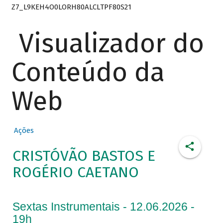
Z7_L9KEH4O0LORH80ALCLTPF80S21
Visualizador do
Conteúdo da
Web
Ações
CRISTÓVÃO BASTOS E
ROGÉRIO CAETANO
Sextas Instrumentais - 12.06.2026 -
19h