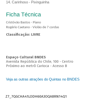
14. Carinhoso - Pixinguinha
Ficha Técnica
Cristóvão Bastos - Piano
Rogério Caetano - Violão de 7 cordas
Classificação: LIVRE
Espaço Cultural BNDES
Avenida República do Chile, 100 - Centro
Próximo ao metrô Carioca - Acesso B
Veja as outras atrações do Quintas no BNDES
Z7_7QGCHA41LODH60A3OQA8RN14Q1