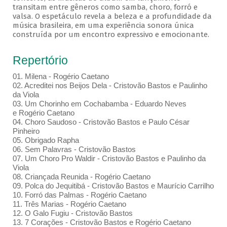
transitam entre gêneros como samba, choro, forró e
valsa. O espetáculo revela a beleza e a profundidade da
música brasileira, em uma experiência sonora única
construída por um encontro expressivo e emocionante.
Repertório
01. Milena - Rogério Caetano
02. Acreditei nos Beijos Dela - Cristovão Bastos e Paulinho
da Viola
03. Um Chorinho em Cochabamba - Eduardo Neves
e Rogério Caetano
04. Choro Saudoso - Cristovão Bastos e Paulo César
Pinheiro
05. Obrigado Rapha
06. Sem Palavras - Cristovão Bastos
07. Um Choro Pro Waldir - Cristovão Bastos e Paulinho da
Viola
08. Criançada Reunida - Rogério Caetano
09. Polca do Jequitibá - Cristovão Bastos e Maurício Carrilho
10. Forró das Palmas - Rogério Caetano
11. Três Marias - Rogério Caetano
12. O Galo Fugiu - Cristovão Bastos
13. 7 Corações - Cristovão Bastos e Rogério Caetano