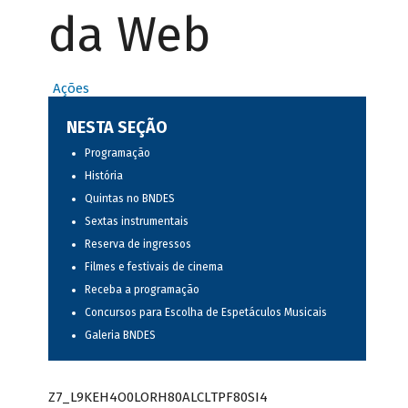
da Web
Ações
NESTA SEÇÃO
Programação
História
Quintas no BNDES
Sextas instrumentais
Reserva de ingressos
Filmes e festivais de cinema
Receba a programação
Concursos para Escolha de Espetáculos Musicais
Galeria BNDES
Z7_L9KEH4O0LORH80ALCLTPF80SI4