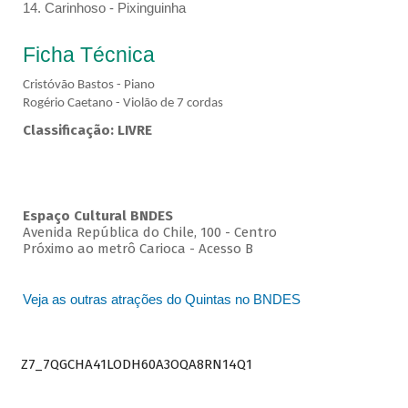
14. Carinhoso - Pixinguinha
Ficha Técnica
Cristóvão Bastos - Piano
Rogério Caetano - Violão de 7 cordas
Classificação: LIVRE
Espaço Cultural BNDES
Avenida República do Chile, 100 - Centro
Próximo ao metrô Carioca - Acesso B
Veja as outras atrações do Quintas no BNDES
Z7_7QGCHA41LODH60A3OQA8RN14Q1