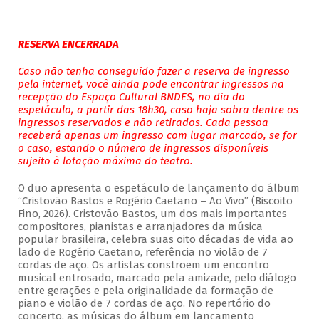
RESERVA ENCERRADA
Caso não tenha conseguido fazer a reserva de ingresso
pela internet, você ainda pode encontrar ingressos na
recepção do Espaço Cultural BNDES, no dia do
espetáculo, a partir das 18h30, caso haja sobra dentre os
ingressos reservados e não retirados. Cada pessoa
receberá apenas um ingresso com lugar marcado, se for
o caso, estando o número de ingressos disponíveis
sujeito à lotação máxima do teatro.
O duo apresenta o espetáculo de lançamento do álbum
“Cristovão Bastos e Rogério Caetano – Ao Vivo” (Biscoito
Fino, 2026). Cristovão Bastos, um dos mais importantes
compositores, pianistas e arranjadores da música
popular brasileira, celebra suas oito décadas de vida ao
lado de Rogério Caetano, referência no violão de 7
cordas de aço. Os artistas constroem um encontro
musical entrosado, marcado pela amizade, pelo diálogo
entre gerações e pela originalidade da formação de
piano e violão de 7 cordas de aço. No repertório do
concerto, as músicas do álbum em lançamento