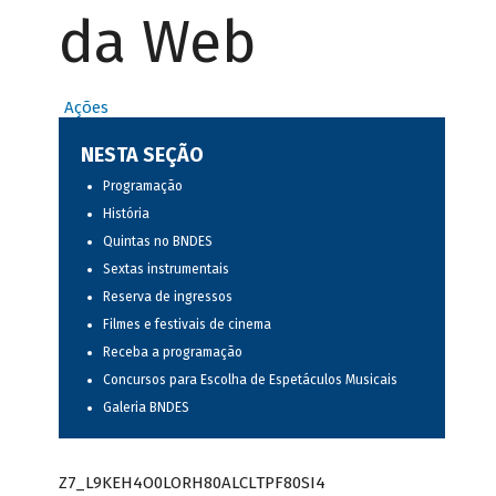
da Web
Ações
NESTA SEÇÃO
Programação
História
Quintas no BNDES
Sextas instrumentais
Reserva de ingressos
Filmes e festivais de cinema
Receba a programação
Concursos para Escolha de Espetáculos Musicais
Galeria BNDES
Z7_L9KEH4O0LORH80ALCLTPF80SI4