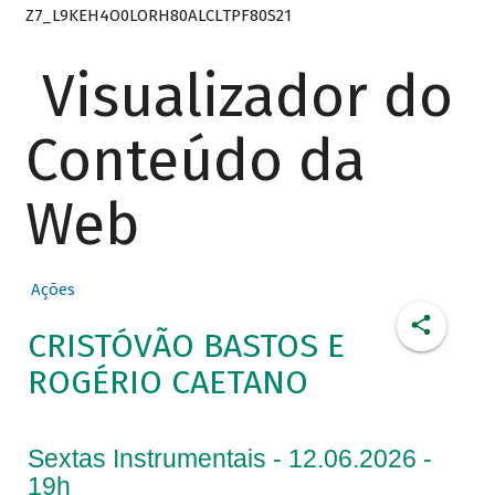
Z7_L9KEH4O0LORH80ALCLTPF80S21
Visualizador do
Conteúdo da
Web
Ações
CRISTÓVÃO BASTOS E
ROGÉRIO CAETANO
Sextas Instrumentais - 12.06.2026 -
19h