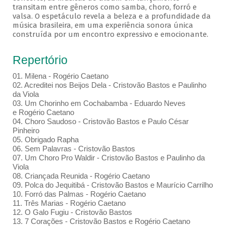
transitam entre gêneros como samba, choro, forró e
valsa. O espetáculo revela a beleza e a profundidade da
música brasileira, em uma experiência sonora única
construída por um encontro expressivo e emocionante.
Repertório
01. Milena - Rogério Caetano
02. Acreditei nos Beijos Dela - Cristovão Bastos e Paulinho
da Viola
03. Um Chorinho em Cochabamba - Eduardo Neves
e Rogério Caetano
04. Choro Saudoso - Cristovão Bastos e Paulo César
Pinheiro
05. Obrigado Rapha
06. Sem Palavras - Cristovão Bastos
07. Um Choro Pro Waldir - Cristovão Bastos e Paulinho da
Viola
08. Criançada Reunida - Rogério Caetano
09. Polca do Jequitibá - Cristovão Bastos e Maurício Carrilho
10. Forró das Palmas - Rogério Caetano
11. Três Marias - Rogério Caetano
12. O Galo Fugiu - Cristovão Bastos
13. 7 Corações - Cristovão Bastos e Rogério Caetano