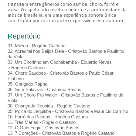
transitam entre gêneros como samba, choro, forró e
valsa. O espetáculo revela a beleza e a profundidade da
música brasileira, em uma experiência sonora única
construída por um encontro expressivo e emocionante.
Repertório
01. Milena - Rogério Caetano
02. Acreditei nos Beijos Dela - Cristovão Bastos e Paulinho
da Viola
03. Um Chorinho em Cochabamba - Eduardo Neves
e Rogério Caetano
04. Choro Saudoso - Cristovão Bastos e Paulo César
Pinheiro
05. Obrigado Rapha
06. Sem Palavras - Cristovão Bastos
07. Um Choro Pro Waldir - Cristovão Bastos e Paulinho da
Viola
08. Criançada Reunida - Rogério Caetano
09. Polca do Jequitibá - Cristovão Bastos e Maurício Carrilho
10. Forró das Palmas - Rogério Caetano
11. Três Marias - Rogério Caetano
12. O Galo Fugiu - Cristovão Bastos
13. 7 Corações - Cristovão Bastos e Rogério Caetano