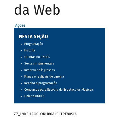
da Web
Ações
NESTA SEÇÃO
Programação
História
Quintas no BNDES
Sextas instrumentais
Reserva de ingressos
Filmes e festivais de cinema
Receba a programação
Concursos para Escolha de Espetáculos Musicais
Galeria BNDES
Z7_L9KEH4O0LORH80ALCLTPF80SI4