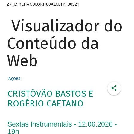
Z7_L9KEH4O0LORH80ALCLTPF80S21
Visualizador do
Conteúdo da
Web
Ações
CRISTÓVÃO BASTOS E
ROGÉRIO CAETANO
Sextas Instrumentais - 12.06.2026 -
19h