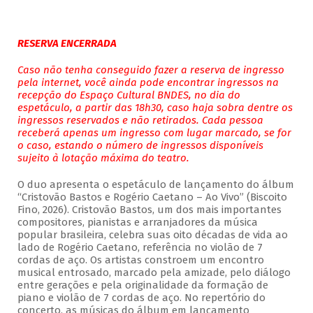
RESERVA ENCERRADA
Caso não tenha conseguido fazer a reserva de ingresso
pela internet, você ainda pode encontrar ingressos na
recepção do Espaço Cultural BNDES, no dia do
espetáculo, a partir das 18h30, caso haja sobra dentre os
ingressos reservados e não retirados. Cada pessoa
receberá apenas um ingresso com lugar marcado, se for
o caso, estando o número de ingressos disponíveis
sujeito à lotação máxima do teatro.
O duo apresenta o espetáculo de lançamento do álbum
“Cristovão Bastos e Rogério Caetano – Ao Vivo” (Biscoito
Fino, 2026). Cristovão Bastos, um dos mais importantes
compositores, pianistas e arranjadores da música
popular brasileira, celebra suas oito décadas de vida ao
lado de Rogério Caetano, referência no violão de 7
cordas de aço. Os artistas constroem um encontro
musical entrosado, marcado pela amizade, pelo diálogo
entre gerações e pela originalidade da formação de
piano e violão de 7 cordas de aço. No repertório do
concerto, as músicas do álbum em lançamento