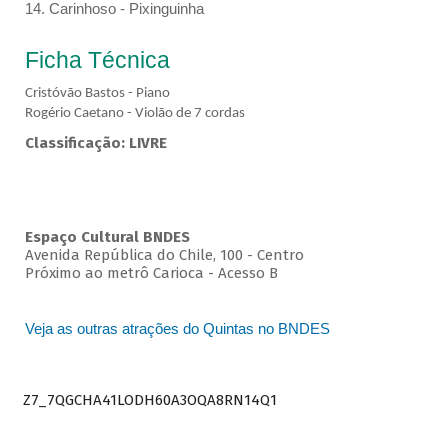
14. Carinhoso - Pixinguinha
Ficha Técnica
Cristóvão Bastos - Piano
Rogério Caetano - Violão de 7 cordas
Classificação: LIVRE
Espaço Cultural BNDES
Avenida República do Chile, 100 - Centro
Próximo ao metrô Carioca - Acesso B
Veja as outras atrações do Quintas no BNDES
Z7_7QGCHA41LODH60A3OQA8RN14Q1