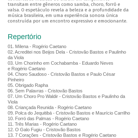
transitam entre gêneros como samba, choro, forró e
valsa. O espetáculo revela a beleza e a profundidade da
música brasileira, em uma experiência sonora única
construída por um encontro expressivo e emocionante.
Repertório
01. Milena - Rogério Caetano
02. Acreditei nos Beijos Dela - Cristovão Bastos e Paulinho
da Viola
03. Um Chorinho em Cochabamba - Eduardo Neves
e Rogério Caetano
04. Choro Saudoso - Cristovão Bastos e Paulo César
Pinheiro
05. Obrigado Rapha
06. Sem Palavras - Cristovão Bastos
07. Um Choro Pro Waldir - Cristovão Bastos e Paulinho da
Viola
08. Criançada Reunida - Rogério Caetano
09. Polca do Jequitibá - Cristovão Bastos e Maurício Carrilho
10. Forró das Palmas - Rogério Caetano
11. Três Marias - Rogério Caetano
12. O Galo Fugiu - Cristovão Bastos
13. 7 Corações - Cristovão Bastos e Rogério Caetano