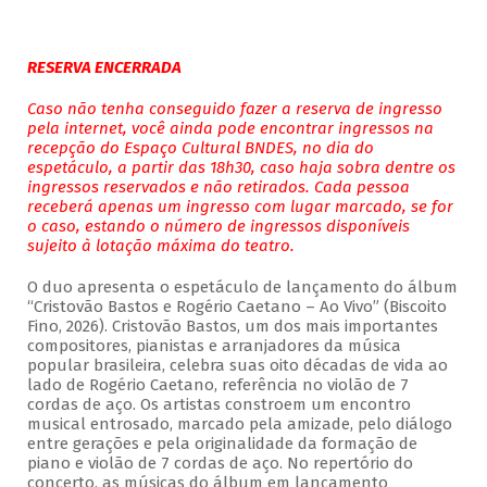
RESERVA ENCERRADA
Caso não tenha conseguido fazer a reserva de ingresso
pela internet, você ainda pode encontrar ingressos na
recepção do Espaço Cultural BNDES, no dia do
espetáculo, a partir das 18h30, caso haja sobra dentre os
ingressos reservados e não retirados. Cada pessoa
receberá apenas um ingresso com lugar marcado, se for
o caso, estando o número de ingressos disponíveis
sujeito à lotação máxima do teatro.
O duo apresenta o espetáculo de lançamento do álbum
“Cristovão Bastos e Rogério Caetano – Ao Vivo” (Biscoito
Fino, 2026). Cristovão Bastos, um dos mais importantes
compositores, pianistas e arranjadores da música
popular brasileira, celebra suas oito décadas de vida ao
lado de Rogério Caetano, referência no violão de 7
cordas de aço. Os artistas constroem um encontro
musical entrosado, marcado pela amizade, pelo diálogo
entre gerações e pela originalidade da formação de
piano e violão de 7 cordas de aço. No repertório do
concerto, as músicas do álbum em lançamento