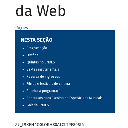
da Web
Ações
NESTA SEÇÃO
Programação
História
Quintas no BNDES
Sextas instrumentais
Reserva de ingressos
Filmes e festivais de cinema
Receba a programação
Concursos para Escolha de Espetáculos Musicais
Galeria BNDES
Z7_L9KEH4O0LORH80ALCLTPF80SI4