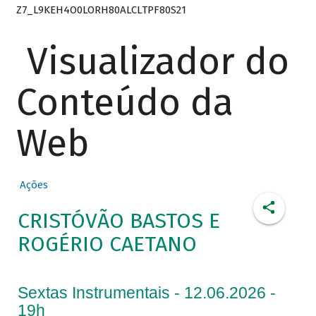
Z7_L9KEH4O0LORH80ALCLTPF80S21
Visualizador do
Conteúdo da
Web
Ações
CRISTÓVÃO BASTOS E
ROGÉRIO CAETANO
Sextas Instrumentais - 12.06.2026 -
19h