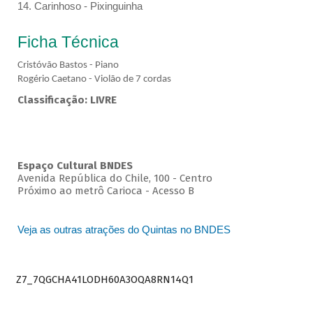
14. Carinhoso - Pixinguinha
Ficha Técnica
Cristóvão Bastos - Piano
Rogério Caetano - Violão de 7 cordas
Classificação: LIVRE
Espaço Cultural BNDES
Avenida República do Chile, 100 - Centro
Próximo ao metrô Carioca - Acesso B
Veja as outras atrações do Quintas no BNDES
Z7_7QGCHA41LODH60A3OQA8RN14Q1