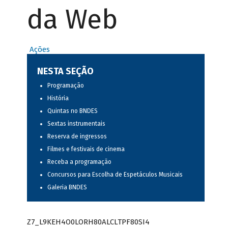
da Web
Ações
NESTA SEÇÃO
Programação
História
Quintas no BNDES
Sextas instrumentais
Reserva de ingressos
Filmes e festivais de cinema
Receba a programação
Concursos para Escolha de Espetáculos Musicais
Galeria BNDES
Z7_L9KEH4O0LORH80ALCLTPF80SI4