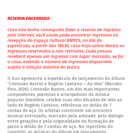
RESERVA ENCERRADA
Caso não tenha conseguido fazer a reserva de ingresso
pela internet, você ainda pode encontrar ingressos na
recepção do Espaço Cultural BNDES, no dia do
espetáculo, a partir das 18h30, caso haja sobra dentre os
ingressos reservados e não retirados. Cada pessoa
receberá apenas um ingresso com lugar marcado, se for
o caso, estando o número de ingressos disponíveis
sujeito à lotação máxima do teatro.
O duo apresenta o espetáculo de lançamento do álbum
“Cristovão Bastos e Rogério Caetano – Ao Vivo” (Biscoito
Fino, 2026). Cristovão Bastos, um dos mais importantes
compositores, pianistas e arranjadores da música
popular brasileira, celebra suas oito décadas de vida ao
lado de Rogério Caetano, referência no violão de 7
cordas de aço. Os artistas constroem um encontro
musical entrosado, marcado pela amizade, pelo diálogo
entre gerações e pela originalidade da formação de
piano e violão de 7 cordas de aço. No repertório do
concerto, as músicas do álbum em lançamento