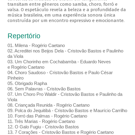
transitam entre gêneros como samba, choro, forró e
valsa. O espetáculo revela a beleza e a profundidade da
música brasileira, em uma experiência sonora única
construída por um encontro expressivo e emocionante.
Repertório
01. Milena - Rogério Caetano
02. Acreditei nos Beijos Dela - Cristovão Bastos e Paulinho
da Viola
03. Um Chorinho em Cochabamba - Eduardo Neves
e Rogério Caetano
04. Choro Saudoso - Cristovão Bastos e Paulo César
Pinheiro
05. Obrigado Rapha
06. Sem Palavras - Cristovão Bastos
07. Um Choro Pro Waldir - Cristovão Bastos e Paulinho da
Viola
08. Criançada Reunida - Rogério Caetano
09. Polca do Jequitibá - Cristovão Bastos e Maurício Carrilho
10. Forró das Palmas - Rogério Caetano
11. Três Marias - Rogério Caetano
12. O Galo Fugiu - Cristovão Bastos
13. 7 Corações - Cristovão Bastos e Rogério Caetano