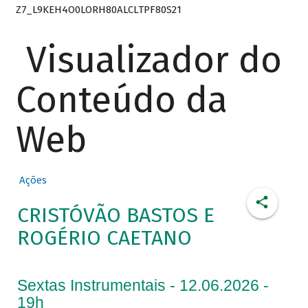
Z7_L9KEH4O0LORH80ALCLTPF80S21
Visualizador do
Conteúdo da
Web
Ações
CRISTÓVÃO BASTOS E
ROGÉRIO CAETANO
Sextas Instrumentais - 12.06.2026 -
19h