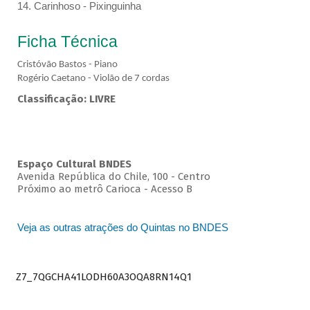
14. Carinhoso - Pixinguinha
Ficha Técnica
Cristóvão Bastos - Piano
Rogério Caetano - Violão de 7 cordas
Classificação: LIVRE
Espaço Cultural BNDES
Avenida República do Chile, 100 - Centro
Próximo ao metrô Carioca - Acesso B
Veja as outras atrações do Quintas no BNDES
Z7_7QGCHA41LODH60A3OQA8RN14Q1