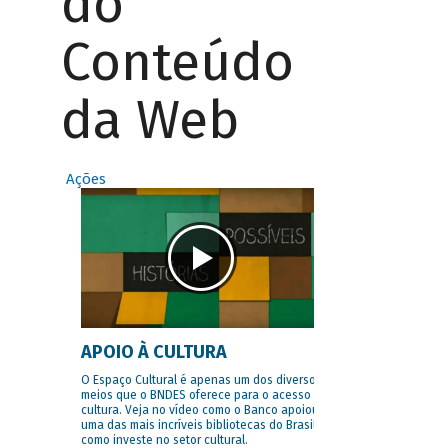
do
Conteúdo
da Web
Ações
APOIO À CULTURA
O Espaço Cultural é apenas um dos diversos
meios que o BNDES oferece para o acesso à
cultura. Veja no vídeo como o Banco apoiou
uma das mais incríveis bibliotecas do Brasil e
como investe no setor cultural.