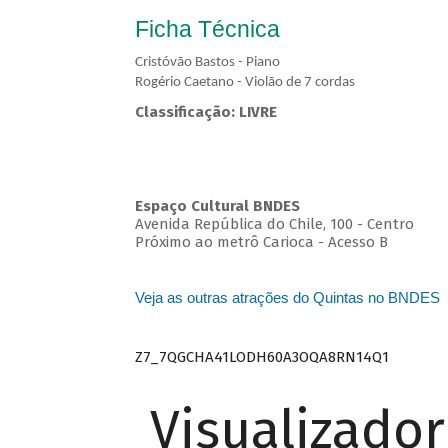
Ficha Técnica
Cristóvão Bastos - Piano
Rogério Caetano - Violão de 7 cordas
Classificação: LIVRE
Espaço Cultural BNDES
Avenida República do Chile, 100 - Centro
Próximo ao metrô Carioca - Acesso B
Veja as outras atrações do Quintas no BNDES
Z7_7QGCHA41LODH60A3OQA8RN14Q1
Visualizado