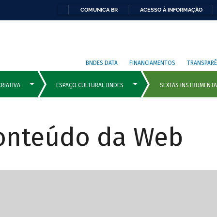
COMUNICA BR
ACESSO À INFORMAÇÃO
BNDES DATA
FINANCIAMENTOS
TRANSPARÊ
Conteúdo da Web
cipais com rola