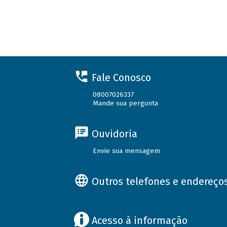
Fale Conosco
08007026337
Mande sua pergunta
Ouvidoria
Envie sua mensagem
Outros telefones e endereço
Acesso à informação