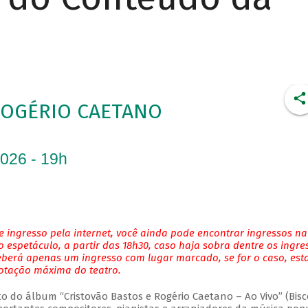
ROGÉRIO CAETANO
2026 - 19h
 ingresso pela internet, você ainda pode encontrar ingressos na
 espetáculo, a partir das 18h30, caso haja sobra dentre os ingre
eberá apenas um ingresso com lugar marcado, se for o caso, es
lotação máxima do teatro.
do álbum “Cristovão Bastos e Rogério Caetano – Ao Vivo” (Bisc