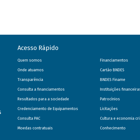
Acesso Rápido
Quem somos
Financiamentos
Onde atuamos
Cartão BNDES
Transparência
BNDES Finame
Consulta a financiamentos
Instituições financeir
Resultados para a sociedade
Patrocínios
Credenciamento de Equipamentos
Licitações
s
Consulta PAC
Cultura e economia cri
Moedas contratuais
Conhecimento