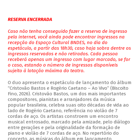
RESERVA ENCERRADA
Caso não tenha conseguido fazer a reserva de ingresso
pela internet, você ainda pode encontrar ingressos na
recepção do Espaço Cultural BNDES, no dia do
espetáculo, a partir das 18h30, caso haja sobra dentre os
ingressos reservados e não retirados. Cada pessoa
receberá apenas um ingresso com lugar marcado, se for
o caso, estando o número de ingressos disponíveis
sujeito à lotação máxima do teatro.
O duo apresenta o espetáculo de lançamento do álbum
“Cristovão Bastos e Rogério Caetano – Ao Vivo” (Biscoito
Fino, 2026). Cristovão Bastos, um dos mais importantes
compositores, pianistas e arranjadores da música
popular brasileira, celebra suas oito décadas de vida ao
lado de Rogério Caetano, referência no violão de 7
cordas de aço. Os artistas constroem um encontro
musical entrosado, marcado pela amizade, pelo diálogo
entre gerações e pela originalidade da formação de
piano e violão de 7 cordas de aço. No repertório do
concerto, as músicas do álbum em lançamento