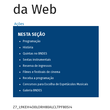
da Web
Ações
NESTA SEÇÃO
Programação
História
Quintas no BNDES
Sextas instrumentais
Reserva de ingressos
Filmes e festivais de cinema
Receba a programação
Concursos para Escolha de Espetáculos Musicais
Galeria BNDES
Z7_L9KEH4O0LORH80ALCLTPF80SI4