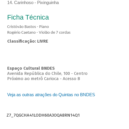
14. Carinhoso - Pixinguinha
Ficha Técnica
Cristóvão Bastos - Piano
Rogério Caetano - Violão de 7 cordas
Classificação: LIVRE
Espaço Cultural BNDES
Avenida República do Chile, 100 - Centro
Próximo ao metrô Carioca - Acesso B
Veja as outras atrações do Quintas no BNDES
Z7_7QGCHA41LODH60A3OQA8RN14Q1