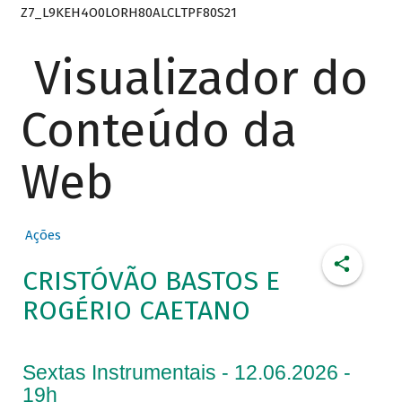
Z7_L9KEH4O0LORH80ALCLTPF80S21
Visualizador do
Conteúdo da
Web
Ações
CRISTÓVÃO BASTOS E
ROGÉRIO CAETANO
Sextas Instrumentais - 12.06.2026 -
19h