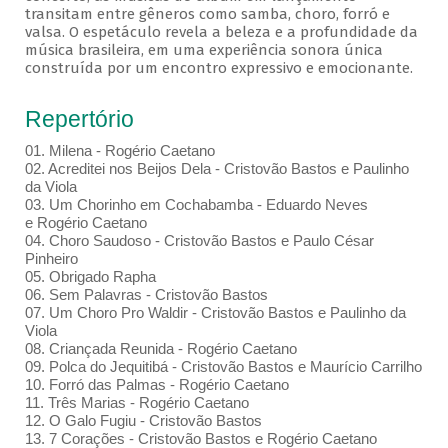
transitam entre gêneros como samba, choro, forró e
valsa. O espetáculo revela a beleza e a profundidade da
música brasileira, em uma experiência sonora única
construída por um encontro expressivo e emocionante.
Repertório
01. Milena - Rogério Caetano
02. Acreditei nos Beijos Dela - Cristovão Bastos e Paulinho
da Viola
03. Um Chorinho em Cochabamba - Eduardo Neves
e Rogério Caetano
04. Choro Saudoso - Cristovão Bastos e Paulo César
Pinheiro
05. Obrigado Rapha
06. Sem Palavras - Cristovão Bastos
07. Um Choro Pro Waldir - Cristovão Bastos e Paulinho da
Viola
08. Criançada Reunida - Rogério Caetano
09. Polca do Jequitibá - Cristovão Bastos e Maurício Carrilho
10. Forró das Palmas - Rogério Caetano
11. Três Marias - Rogério Caetano
12. O Galo Fugiu - Cristovão Bastos
13. 7 Corações - Cristovão Bastos e Rogério Caetano