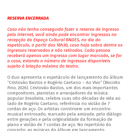
RESERVA ENCERRADA
Caso não tenha conseguido fazer a reserva de ingresso
pela internet, você ainda pode encontrar ingressos na
recepção do Espaço Cultural BNDES, no dia do
espetáculo, a partir das 18h30, caso haja sobra dentre os
ingressos reservados e não retirados. Cada pessoa
receberá apenas um ingresso com lugar marcado, se for
o caso, estando o número de ingressos disponíveis
sujeito à lotação máxima do teatro.
O duo apresenta o espetáculo de lançamento do álbum
“Cristovão Bastos e Rogério Caetano – Ao Vivo” (Biscoito
Fino, 2026). Cristovão Bastos, um dos mais importantes
compositores, pianistas e arranjadores da música
popular brasileira, celebra suas oito décadas de vida ao
lado de Rogério Caetano, referência no violão de 7
cordas de aço. Os artistas constroem um encontro
musical entrosado, marcado pela amizade, pelo diálogo
entre gerações e pela originalidade da formação de
piano e violão de 7 cordas de aço. No repertório do
concerto, as músicas do álbum em lançamento