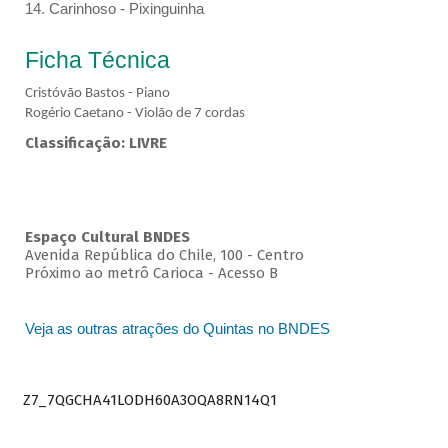
14. Carinhoso - Pixinguinha
Ficha Técnica
Cristóvão Bastos - Piano
Rogério Caetano - Violão de 7 cordas
Classificação: LIVRE
Espaço Cultural BNDES
Avenida República do Chile, 100 - Centro
Próximo ao metrô Carioca - Acesso B
Veja as outras atrações do Quintas no BNDES
Z7_7QGCHA41LODH60A3OQA8RN14Q1