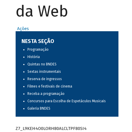
da Web
Ações
NESTA SEÇÃO
Programação
História
Quintas no BNDES
Sextas instrumentais
Reserva de ingressos
Filmes e festivais de cinema
Receba a programação
Concursos para Escolha de Espetáculos Musicais
Galeria BNDES
Z7_L9KEH4O0LORH80ALCLTPF80SI4