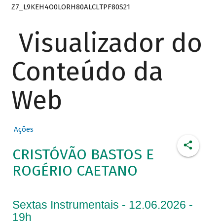
Z7_L9KEH4O0LORH80ALCLTPF80S21
Visualizador do
Conteúdo da
Web
Ações
CRISTÓVÃO BASTOS E
ROGÉRIO CAETANO
Sextas Instrumentais - 12.06.2026 -
19h