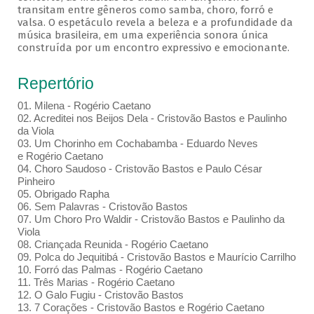
transitam entre gêneros como samba, choro, forró e
valsa. O espetáculo revela a beleza e a profundidade da
música brasileira, em uma experiência sonora única
construída por um encontro expressivo e emocionante.
Repertório
01. Milena - Rogério Caetano
02. Acreditei nos Beijos Dela - Cristovão Bastos e Paulinho
da Viola
03. Um Chorinho em Cochabamba - Eduardo Neves
e Rogério Caetano
04. Choro Saudoso - Cristovão Bastos e Paulo César
Pinheiro
05. Obrigado Rapha
06. Sem Palavras - Cristovão Bastos
07. Um Choro Pro Waldir - Cristovão Bastos e Paulinho da
Viola
08. Criançada Reunida - Rogério Caetano
09. Polca do Jequitibá - Cristovão Bastos e Maurício Carrilho
10. Forró das Palmas - Rogério Caetano
11. Três Marias - Rogério Caetano
12. O Galo Fugiu - Cristovão Bastos
13. 7 Corações - Cristovão Bastos e Rogério Caetano