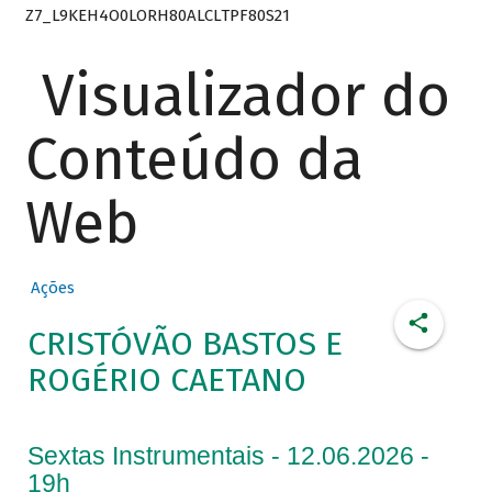
Z7_L9KEH4O0LORH80ALCLTPF80S21
Visualizador do
Conteúdo da
Web
Ações
CRISTÓVÃO BASTOS E
ROGÉRIO CAETANO
Sextas Instrumentais - 12.06.2026 -
19h