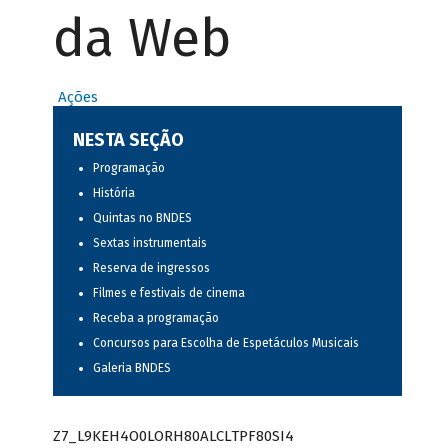
da Web
Ações
NESTA SEÇÃO
Programação
História
Quintas no BNDES
Sextas instrumentais
Reserva de ingressos
Filmes e festivais de cinema
Receba a programação
Concursos para Escolha de Espetáculos Musicais
Galeria BNDES
Z7_L9KEH4O0LORH80ALCLTPF80SI4