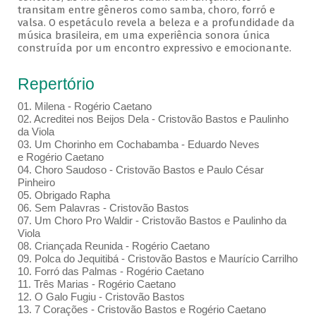
transitam entre gêneros como samba, choro, forró e
valsa. O espetáculo revela a beleza e a profundidade da
música brasileira, em uma experiência sonora única
construída por um encontro expressivo e emocionante.
Repertório
01. Milena - Rogério Caetano
02. Acreditei nos Beijos Dela - Cristovão Bastos e Paulinho
da Viola
03. Um Chorinho em Cochabamba - Eduardo Neves
e Rogério Caetano
04. Choro Saudoso - Cristovão Bastos e Paulo César
Pinheiro
05. Obrigado Rapha
06. Sem Palavras - Cristovão Bastos
07. Um Choro Pro Waldir - Cristovão Bastos e Paulinho da
Viola
08. Criançada Reunida - Rogério Caetano
09. Polca do Jequitibá - Cristovão Bastos e Maurício Carrilho
10. Forró das Palmas - Rogério Caetano
11. Três Marias - Rogério Caetano
12. O Galo Fugiu - Cristovão Bastos
13. 7 Corações - Cristovão Bastos e Rogério Caetano