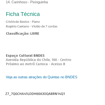
14. Carinhoso - Pixinguinha
Ficha Técnica
Cristóvão Bastos - Piano
Rogério Caetano - Violão de 7 cordas
Classificação: LIVRE
Espaço Cultural BNDES
Avenida República do Chile, 100 - Centro
Próximo ao metrô Carioca - Acesso B
Veja as outras atrações do Quintas no BNDES
Z7_7QGCHA41LODH60A3OQA8RN14Q1