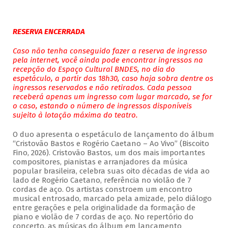
RESERVA ENCERRADA
Caso não tenha conseguido fazer a reserva de ingresso
pela internet, você ainda pode encontrar ingressos na
recepção do Espaço Cultural BNDES, no dia do
espetáculo, a partir das 18h30, caso haja sobra dentre os
ingressos reservados e não retirados. Cada pessoa
receberá apenas um ingresso com lugar marcado, se for
o caso, estando o número de ingressos disponíveis
sujeito à lotação máxima do teatro.
O duo apresenta o espetáculo de lançamento do álbum
“Cristovão Bastos e Rogério Caetano – Ao Vivo” (Biscoito
Fino, 2026). Cristovão Bastos, um dos mais importantes
compositores, pianistas e arranjadores da música
popular brasileira, celebra suas oito décadas de vida ao
lado de Rogério Caetano, referência no violão de 7
cordas de aço. Os artistas constroem um encontro
musical entrosado, marcado pela amizade, pelo diálogo
entre gerações e pela originalidade da formação de
piano e violão de 7 cordas de aço. No repertório do
concerto, as músicas do álbum em lançamento