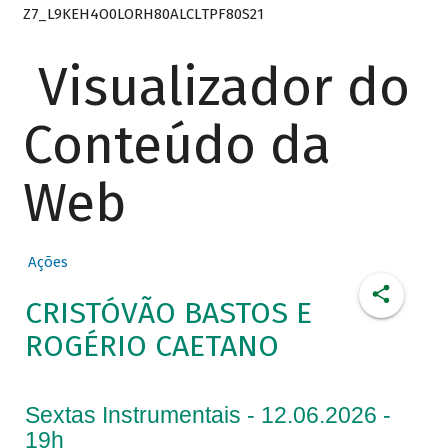
Z7_L9KEH4O0LORH80ALCLTPF80S21
Visualizador do
Conteúdo da
Web
Ações
CRISTÓVÃO BASTOS E
ROGÉRIO CAETANO
Sextas Instrumentais - 12.06.2026 -
19h