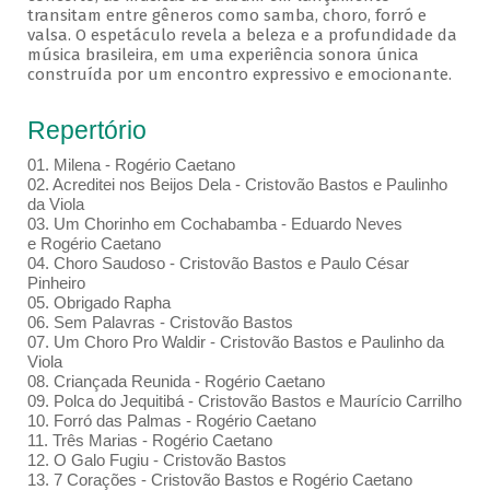
transitam entre gêneros como samba, choro, forró e
valsa. O espetáculo revela a beleza e a profundidade da
música brasileira, em uma experiência sonora única
construída por um encontro expressivo e emocionante.
Repertório
01. Milena - Rogério Caetano
02. Acreditei nos Beijos Dela - Cristovão Bastos e Paulinho
da Viola
03. Um Chorinho em Cochabamba - Eduardo Neves
e Rogério Caetano
04. Choro Saudoso - Cristovão Bastos e Paulo César
Pinheiro
05. Obrigado Rapha
06. Sem Palavras - Cristovão Bastos
07. Um Choro Pro Waldir - Cristovão Bastos e Paulinho da
Viola
08. Criançada Reunida - Rogério Caetano
09. Polca do Jequitibá - Cristovão Bastos e Maurício Carrilho
10. Forró das Palmas - Rogério Caetano
11. Três Marias - Rogério Caetano
12. O Galo Fugiu - Cristovão Bastos
13. 7 Corações - Cristovão Bastos e Rogério Caetano