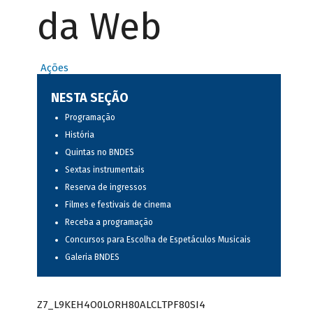
da Web
Ações
NESTA SEÇÃO
Programação
História
Quintas no BNDES
Sextas instrumentais
Reserva de ingressos
Filmes e festivais de cinema
Receba a programação
Concursos para Escolha de Espetáculos Musicais
Galeria BNDES
Z7_L9KEH4O0LORH80ALCLTPF80SI4