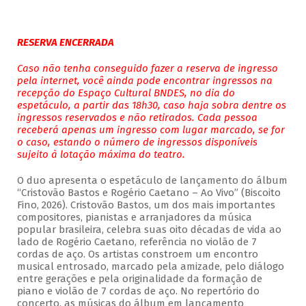
RESERVA ENCERRADA
Caso não tenha conseguido fazer a reserva de ingresso
pela internet, você ainda pode encontrar ingressos na
recepção do Espaço Cultural BNDES, no dia do
espetáculo, a partir das 18h30, caso haja sobra dentre os
ingressos reservados e não retirados. Cada pessoa
receberá apenas um ingresso com lugar marcado, se for
o caso, estando o número de ingressos disponíveis
sujeito à lotação máxima do teatro.
O duo apresenta o espetáculo de lançamento do álbum
“Cristovão Bastos e Rogério Caetano – Ao Vivo” (Biscoito
Fino, 2026). Cristovão Bastos, um dos mais importantes
compositores, pianistas e arranjadores da música
popular brasileira, celebra suas oito décadas de vida ao
lado de Rogério Caetano, referência no violão de 7
cordas de aço. Os artistas constroem um encontro
musical entrosado, marcado pela amizade, pelo diálogo
entre gerações e pela originalidade da formação de
piano e violão de 7 cordas de aço. No repertório do
concerto, as músicas do álbum em lançamento