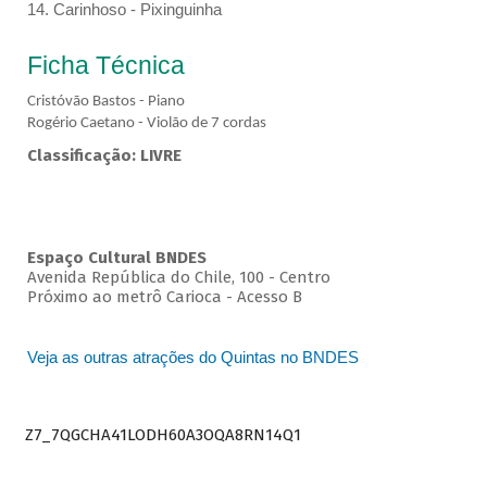
14. Carinhoso - Pixinguinha
Ficha Técnica
Cristóvão Bastos - Piano
Rogério Caetano - Violão de 7 cordas
Classificação: LIVRE
Espaço Cultural BNDES
Avenida República do Chile, 100 - Centro
Próximo ao metrô Carioca - Acesso B
Veja as outras atrações do Quintas no BNDES
Z7_7QGCHA41LODH60A3OQA8RN14Q1