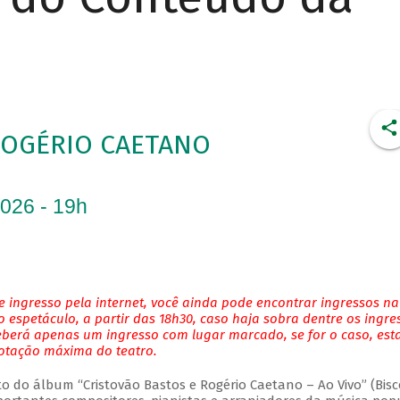
ROGÉRIO CAETANO
2026 - 19h
 ingresso pela internet, você ainda pode encontrar ingressos na
 espetáculo, a partir das 18h30, caso haja sobra dentre os ingre
eberá apenas um ingresso com lugar marcado, se for o caso, es
lotação máxima do teatro.
do álbum “Cristovão Bastos e Rogério Caetano – Ao Vivo” (Bisc