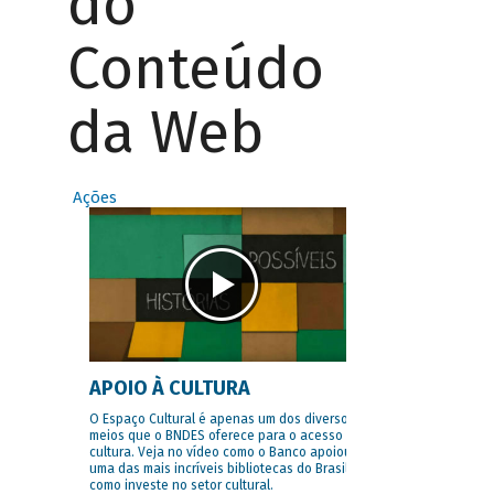
do
Conteúdo
da Web
Ações
APOIO À CULTURA
O Espaço Cultural é apenas um dos diversos
meios que o BNDES oferece para o acesso à
cultura. Veja no vídeo como o Banco apoiou
uma das mais incríveis bibliotecas do Brasil e
como investe no setor cultural.