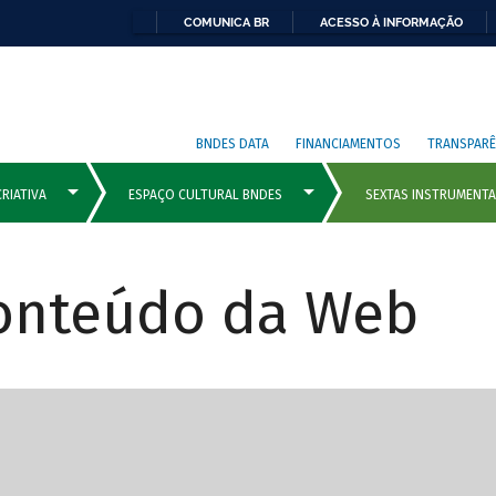
COMUNICA BR
ACESSO À INFORMAÇÃO
BNDES DATA
FINANCIAMENTOS
TRANSPARÊ
Conteúdo da Web
cipais com rola