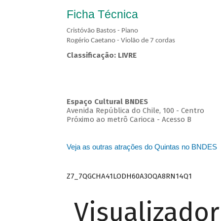
Ficha Técnica
Cristóvão Bastos - Piano
Rogério Caetano - Violão de 7 cordas
Classificação: LIVRE
Espaço Cultural BNDES
Avenida República do Chile, 100 - Centro
Próximo ao metrô Carioca - Acesso B
Veja as outras atrações do Quintas no BNDES
Z7_7QGCHA41LODH60A3OQA8RN14Q1
Visualizado