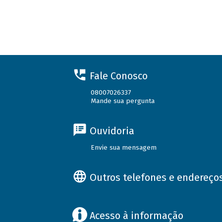
Fale Conosco
08007026337
Mande sua pergunta
Ouvidoria
Envie sua mensagem
Outros telefones e endereço
Acesso à informação