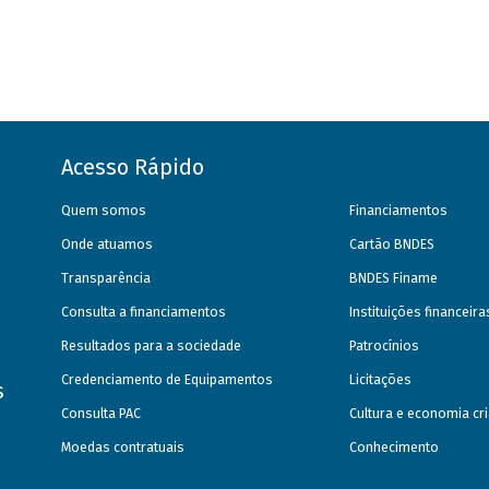
Acesso Rápido
Quem somos
Financiamentos
Onde atuamos
Cartão BNDES
Transparência
BNDES Finame
Consulta a financiamentos
Instituições financeir
Resultados para a sociedade
Patrocínios
Credenciamento de Equipamentos
Licitações
s
Consulta PAC
Cultura e economia cri
Moedas contratuais
Conhecimento