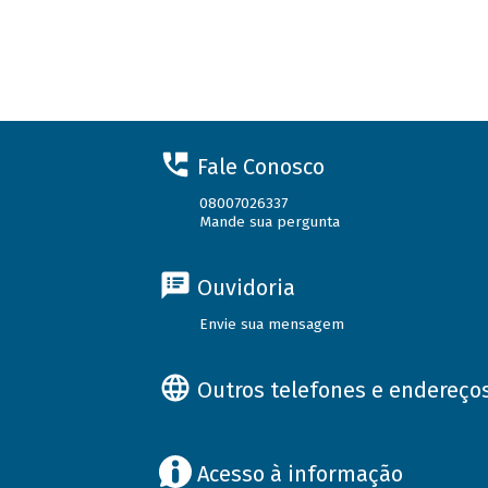
Fale Conosco
08007026337
Mande sua pergunta
Ouvidoria
Envie sua mensagem
Outros telefones e endereço
Acesso à informação