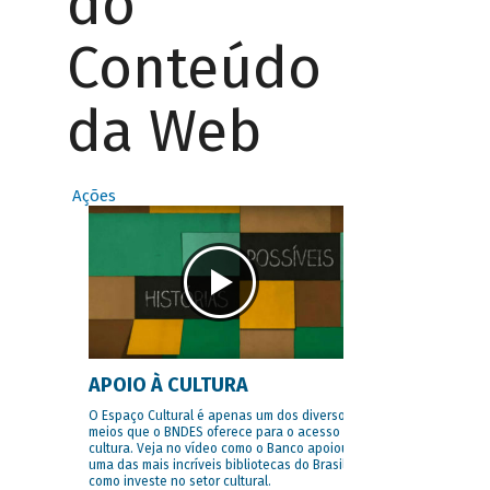
do
Conteúdo
da Web
Ações
APOIO À CULTURA
O Espaço Cultural é apenas um dos diversos
meios que o BNDES oferece para o acesso à
cultura. Veja no vídeo como o Banco apoiou
uma das mais incríveis bibliotecas do Brasil e
como investe no setor cultural.