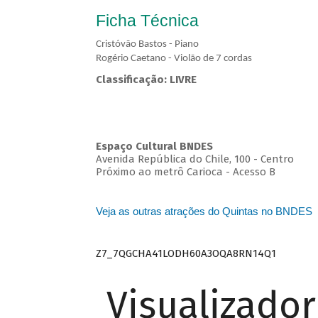
Ficha Técnica
Cristóvão Bastos - Piano
Rogério Caetano - Violão de 7 cordas
Classificação: LIVRE
Espaço Cultural BNDES
Avenida República do Chile, 100 - Centro
Próximo ao metrô Carioca - Acesso B
Veja as outras atrações do Quintas no BNDES
Z7_7QGCHA41LODH60A3OQA8RN14Q1
Visualizado