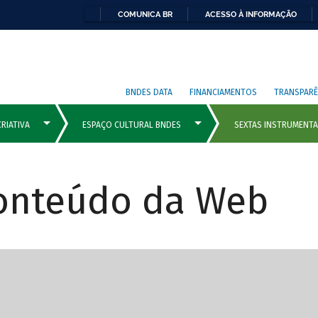
COMUNICA BR
ACESSO À INFORMAÇÃO
BNDES DATA
FINANCIAMENTOS
TRANSPARÊ
Conteúdo da Web
cipais com rola