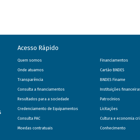
Acesso Rápido
Quem somos
Financiamentos
Onde atuamos
Cartão BNDES
Transparência
BNDES Finame
Consulta a financiamentos
Instituições financeir
Resultados para a sociedade
Patrocínios
Credenciamento de Equipamentos
Licitações
s
Consulta PAC
Cultura e economia cri
Moedas contratuais
Conhecimento