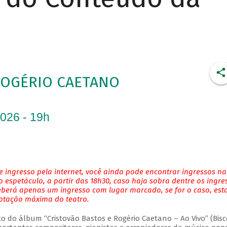
ROGÉRIO CAETANO
2026 - 19h
 ingresso pela internet, você ainda pode encontrar ingressos na
 espetáculo, a partir das 18h30, caso haja sobra dentre os ingre
eberá apenas um ingresso com lugar marcado, se for o caso, es
lotação máxima do teatro.
do álbum “Cristovão Bastos e Rogério Caetano – Ao Vivo” (Bisc