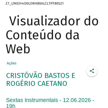
Z7_L9KEH4O0LORH80ALCLTPF80S21
Visualizador do
Conteúdo da
Web
Ações
CRISTÓVÃO BASTOS E
ROGÉRIO CAETANO
Sextas Instrumentais - 12.06.2026 -
19h