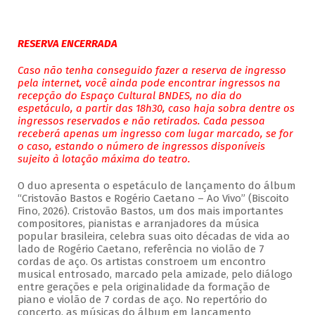
RESERVA ENCERRADA
Caso não tenha conseguido fazer a reserva de ingresso
pela internet, você ainda pode encontrar ingressos na
recepção do Espaço Cultural BNDES, no dia do
espetáculo, a partir das 18h30, caso haja sobra dentre os
ingressos reservados e não retirados. Cada pessoa
receberá apenas um ingresso com lugar marcado, se for
o caso, estando o número de ingressos disponíveis
sujeito à lotação máxima do teatro.
O duo apresenta o espetáculo de lançamento do álbum
“Cristovão Bastos e Rogério Caetano – Ao Vivo” (Biscoito
Fino, 2026). Cristovão Bastos, um dos mais importantes
compositores, pianistas e arranjadores da música
popular brasileira, celebra suas oito décadas de vida ao
lado de Rogério Caetano, referência no violão de 7
cordas de aço. Os artistas constroem um encontro
musical entrosado, marcado pela amizade, pelo diálogo
entre gerações e pela originalidade da formação de
piano e violão de 7 cordas de aço. No repertório do
concerto, as músicas do álbum em lançamento