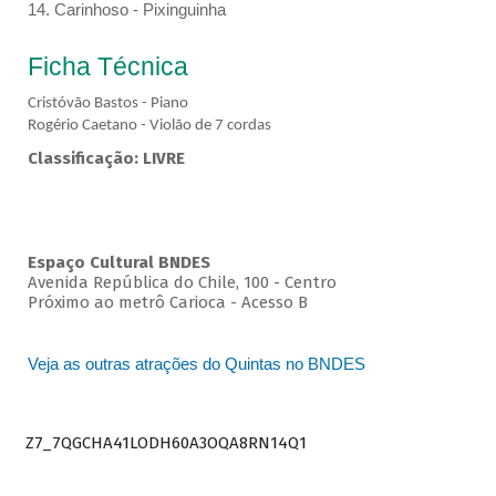
14. Carinhoso - Pixinguinha
Ficha Técnica
Cristóvão Bastos - Piano
Rogério Caetano - Violão de 7 cordas
Classificação: LIVRE
Espaço Cultural BNDES
Avenida República do Chile, 100 - Centro
Próximo ao metrô Carioca - Acesso B
Veja as outras atrações do Quintas no BNDES
Z7_7QGCHA41LODH60A3OQA8RN14Q1