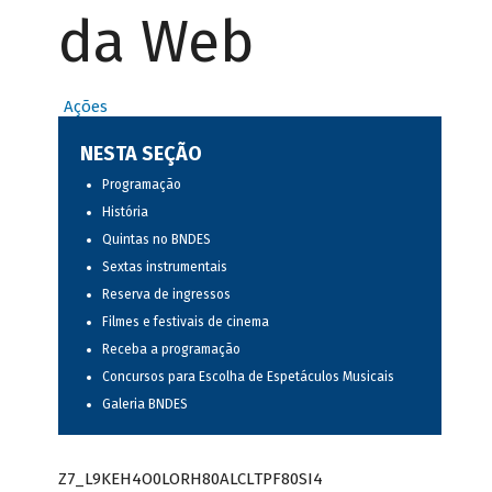
da Web
Ações
NESTA SEÇÃO
Programação
História
Quintas no BNDES
Sextas instrumentais
Reserva de ingressos
Filmes e festivais de cinema
Receba a programação
Concursos para Escolha de Espetáculos Musicais
Galeria BNDES
Z7_L9KEH4O0LORH80ALCLTPF80SI4