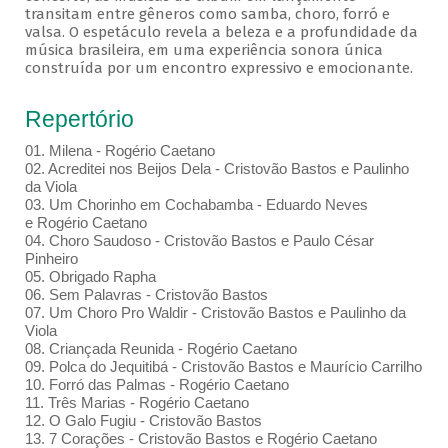
transitam entre gêneros como samba, choro, forró e
valsa. O espetáculo revela a beleza e a profundidade da
música brasileira, em uma experiência sonora única
construída por um encontro expressivo e emocionante.
Repertório
01. Milena - Rogério Caetano
02. Acreditei nos Beijos Dela - Cristovão Bastos e Paulinho
da Viola
03. Um Chorinho em Cochabamba - Eduardo Neves
e Rogério Caetano
04. Choro Saudoso - Cristovão Bastos e Paulo César
Pinheiro
05. Obrigado Rapha
06. Sem Palavras - Cristovão Bastos
07. Um Choro Pro Waldir - Cristovão Bastos e Paulinho da
Viola
08. Criançada Reunida - Rogério Caetano
09. Polca do Jequitibá - Cristovão Bastos e Maurício Carrilho
10. Forró das Palmas - Rogério Caetano
11. Três Marias - Rogério Caetano
12. O Galo Fugiu - Cristovão Bastos
13. 7 Corações - Cristovão Bastos e Rogério Caetano