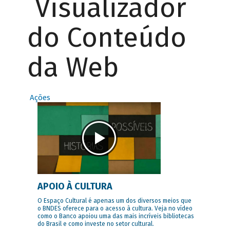
Visualizador
do Conteúdo
da Web
Ações
APOIO À CULTURA
O Espaço Cultural é apenas um dos diversos meios que
o BNDES oferece para o acesso à cultura. Veja no vídeo
como o Banco apoiou uma das mais incríveis bibliotecas
do Brasil e como investe no setor cultural.