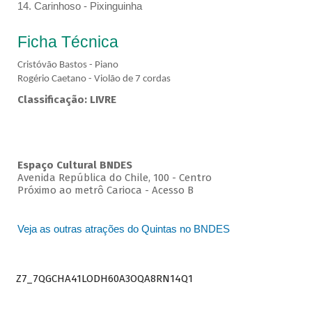
14. Carinhoso - Pixinguinha
Ficha Técnica
Cristóvão Bastos - Piano
Rogério Caetano - Violão de 7 cordas
Classificação: LIVRE
Espaço Cultural BNDES
Avenida República do Chile, 100 - Centro
Próximo ao metrô Carioca - Acesso B
Veja as outras atrações do Quintas no BNDES
Z7_7QGCHA41LODH60A3OQA8RN14Q1