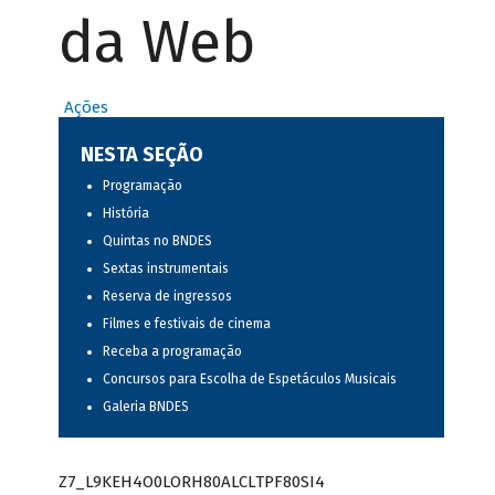
da Web
Ações
NESTA SEÇÃO
Programação
História
Quintas no BNDES
Sextas instrumentais
Reserva de ingressos
Filmes e festivais de cinema
Receba a programação
Concursos para Escolha de Espetáculos Musicais
Galeria BNDES
Z7_L9KEH4O0LORH80ALCLTPF80SI4