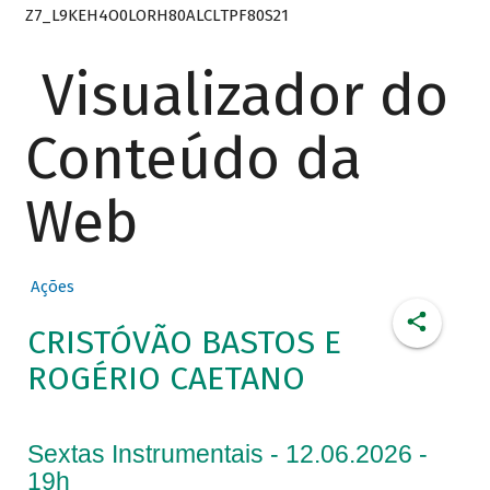
Z7_L9KEH4O0LORH80ALCLTPF80S21
Visualizador do
Conteúdo da
Web
Ações
CRISTÓVÃO BASTOS E
ROGÉRIO CAETANO
Sextas Instrumentais - 12.06.2026 -
19h