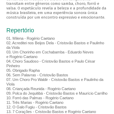
transitam entre gêneros como samba, choro, forró e
valsa. O espetáculo revela a beleza e a profundidade da
música brasileira, em uma experiência sonora única
construída por um encontro expressivo e emocionante.
Repertório
01. Milena - Rogério Caetano
02. Acreditei nos Beijos Dela - Cristovão Bastos e Paulinho
da Viola
03. Um Chorinho em Cochabamba - Eduardo Neves
e Rogério Caetano
04. Choro Saudoso - Cristovão Bastos e Paulo César
Pinheiro
05. Obrigado Rapha
06. Sem Palavras - Cristovão Bastos
07. Um Choro Pro Waldir - Cristovão Bastos e Paulinho da
Viola
08. Criançada Reunida - Rogério Caetano
09. Polca do Jequitibá - Cristovão Bastos e Maurício Carrilho
10. Forró das Palmas - Rogério Caetano
11. Três Marias - Rogério Caetano
12. O Galo Fugiu - Cristovão Bastos
13. 7 Corações - Cristovão Bastos e Rogério Caetano