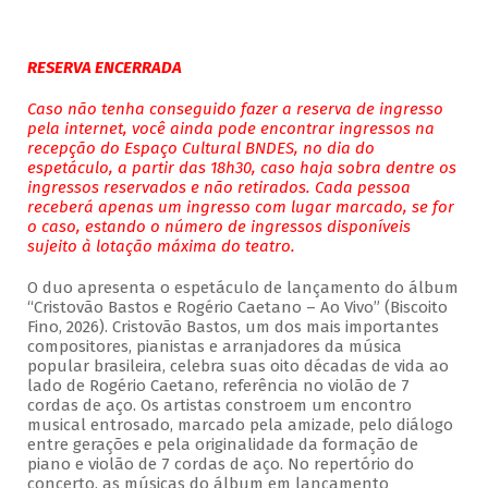
RESERVA ENCERRADA
Caso não tenha conseguido fazer a reserva de ingresso
pela internet, você ainda pode encontrar ingressos na
recepção do Espaço Cultural BNDES, no dia do
espetáculo, a partir das 18h30, caso haja sobra dentre os
ingressos reservados e não retirados. Cada pessoa
receberá apenas um ingresso com lugar marcado, se for
o caso, estando o número de ingressos disponíveis
sujeito à lotação máxima do teatro.
O duo apresenta o espetáculo de lançamento do álbum
“Cristovão Bastos e Rogério Caetano – Ao Vivo” (Biscoito
Fino, 2026). Cristovão Bastos, um dos mais importantes
compositores, pianistas e arranjadores da música
popular brasileira, celebra suas oito décadas de vida ao
lado de Rogério Caetano, referência no violão de 7
cordas de aço. Os artistas constroem um encontro
musical entrosado, marcado pela amizade, pelo diálogo
entre gerações e pela originalidade da formação de
piano e violão de 7 cordas de aço. No repertório do
concerto, as músicas do álbum em lançamento