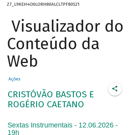
Z7_L9KEH4O0LORH80ALCLTPF80S21
Visualizador do
Conteúdo da
Web
Ações
CRISTÓVÃO BASTOS E
ROGÉRIO CAETANO
Sextas Instrumentais - 12.06.2026 -
19h