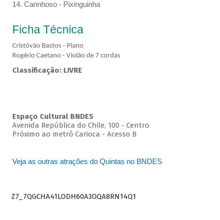
14. Carinhoso - Pixinguinha
Ficha Técnica
Cristóvão Bastos - Piano
Rogério Caetano - Violão de 7 cordas
Classificação: LIVRE
Espaço Cultural BNDES
Avenida República do Chile, 100 - Centro
Próximo ao metrô Carioca - Acesso B
Veja as outras atrações do Quintas no BNDES
Z7_7QGCHA41LODH60A3OQA8RN14Q1