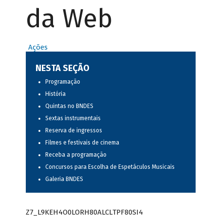
da Web
Ações
NESTA SEÇÃO
Programação
História
Quintas no BNDES
Sextas instrumentais
Reserva de ingressos
Filmes e festivais de cinema
Receba a programação
Concursos para Escolha de Espetáculos Musicais
Galeria BNDES
Z7_L9KEH4O0LORH80ALCLTPF80SI4