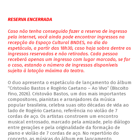
RESERVA ENCERRADA
Caso não tenha conseguido fazer a reserva de ingresso
pela internet, você ainda pode encontrar ingressos na
recepção do Espaço Cultural BNDES, no dia do
espetáculo, a partir das 18h30, caso haja sobra dentre os
ingressos reservados e não retirados. Cada pessoa
receberá apenas um ingresso com lugar marcado, se for
o caso, estando o número de ingressos disponíveis
sujeito à lotação máxima do teatro.
O duo apresenta o espetáculo de lançamento do álbum
“Cristovão Bastos e Rogério Caetano – Ao Vivo” (Biscoito
Fino, 2026). Cristovão Bastos, um dos mais importantes
compositores, pianistas e arranjadores da música
popular brasileira, celebra suas oito décadas de vida ao
lado de Rogério Caetano, referência no violão de 7
cordas de aço. Os artistas constroem um encontro
musical entrosado, marcado pela amizade, pelo diálogo
entre gerações e pela originalidade da formação de
piano e violão de 7 cordas de aço. No repertório do
concerto, as músicas do álbum em lançamento