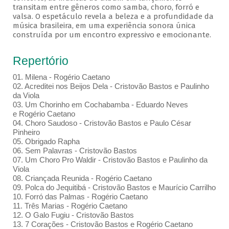
transitam entre gêneros como samba, choro, forró e
valsa. O espetáculo revela a beleza e a profundidade da
música brasileira, em uma experiência sonora única
construída por um encontro expressivo e emocionante.
Repertório
01. Milena - Rogério Caetano
02. Acreditei nos Beijos Dela - Cristovão Bastos e Paulinho
da Viola
03. Um Chorinho em Cochabamba - Eduardo Neves
e Rogério Caetano
04. Choro Saudoso - Cristovão Bastos e Paulo César
Pinheiro
05. Obrigado Rapha
06. Sem Palavras - Cristovão Bastos
07. Um Choro Pro Waldir - Cristovão Bastos e Paulinho da
Viola
08. Criançada Reunida - Rogério Caetano
09. Polca do Jequitibá - Cristovão Bastos e Maurício Carrilho
10. Forró das Palmas - Rogério Caetano
11. Três Marias - Rogério Caetano
12. O Galo Fugiu - Cristovão Bastos
13. 7 Corações - Cristovão Bastos e Rogério Caetano