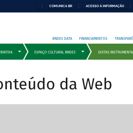
COMUNICA BR
ACESSO À INFORMAÇÃO
BNDES DATA
FINANCIAMENTOS
TRANSPARÊ
Conteúdo da Web
cipais com rola