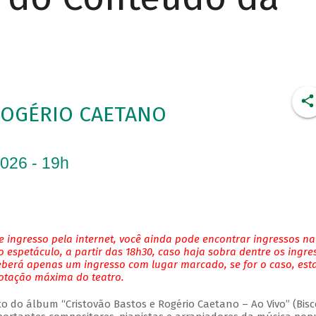
ROGÉRIO CAETANO
2026 - 19h
 ingresso pela internet, você ainda pode encontrar ingressos na
 espetáculo, a partir das 18h30, caso haja sobra dentre os ingre
eberá apenas um ingresso com lugar marcado, se for o caso, es
lotação máxima do teatro.
do álbum “Cristovão Bastos e Rogério Caetano – Ao Vivo” (Bisc