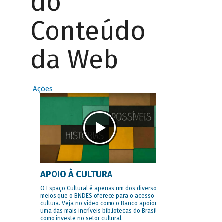
do
Conteúdo
da Web
Ações
APOIO À CULTURA
O Espaço Cultural é apenas um dos diversos
meios que o BNDES oferece para o acesso à
cultura. Veja no vídeo como o Banco apoiou
uma das mais incríveis bibliotecas do Brasil e
como investe no setor cultural.