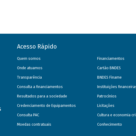
Acesso Rápido
Quem somos
Financiamentos
Onde atuamos
Cartão BNDES
Transparência
BNDES Finame
Consulta a financiamentos
Instituições financeir
Resultados para a sociedade
Patrocínios
Credenciamento de Equipamentos
Licitações
s
Consulta PAC
Cultura e economia cri
Moedas contratuais
Conhecimento