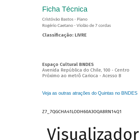
Ficha Técnica
Cristóvão Bastos - Piano
Rogério Caetano - Violão de 7 cordas
Classificação: LIVRE
Espaço Cultural BNDES
Avenida República do Chile, 100 - Centro
Próximo ao metrô Carioca - Acesso B
Veja as outras atrações do Quintas no BNDES
Z7_7QGCHA41LODH60A3OQA8RN14Q1
Visualizado