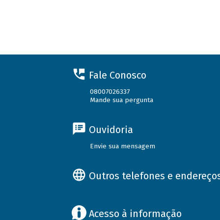
Fale Conosco
08007026337
Mande sua pergunta
Ouvidoria
Envie sua mensagem
Outros telefones e endereço
Acesso à informação