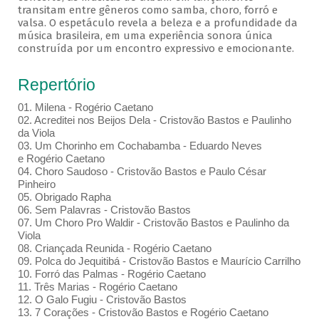
transitam entre gêneros como samba, choro, forró e
valsa. O espetáculo revela a beleza e a profundidade da
música brasileira, em uma experiência sonora única
construída por um encontro expressivo e emocionante.
Repertório
01. Milena - Rogério Caetano
02. Acreditei nos Beijos Dela - Cristovão Bastos e Paulinho
da Viola
03. Um Chorinho em Cochabamba - Eduardo Neves
e Rogério Caetano
04. Choro Saudoso - Cristovão Bastos e Paulo César
Pinheiro
05. Obrigado Rapha
06. Sem Palavras - Cristovão Bastos
07. Um Choro Pro Waldir - Cristovão Bastos e Paulinho da
Viola
08. Criançada Reunida - Rogério Caetano
09. Polca do Jequitibá - Cristovão Bastos e Maurício Carrilho
10. Forró das Palmas - Rogério Caetano
11. Três Marias - Rogério Caetano
12. O Galo Fugiu - Cristovão Bastos
13. 7 Corações - Cristovão Bastos e Rogério Caetano