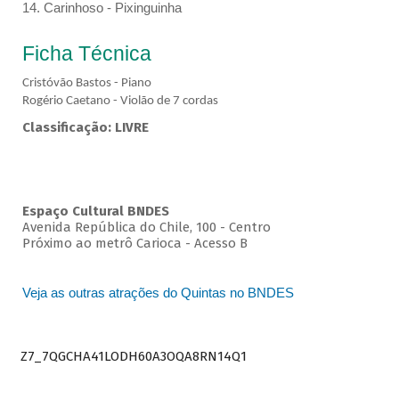
14. Carinhoso - Pixinguinha
Ficha Técnica
Cristóvão Bastos - Piano
Rogério Caetano - Violão de 7 cordas
Classificação: LIVRE
Espaço Cultural BNDES
Avenida República do Chile, 100 - Centro
Próximo ao metrô Carioca - Acesso B
Veja as outras atrações do Quintas no BNDES
Z7_7QGCHA41LODH60A3OQA8RN14Q1