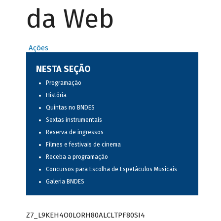
da Web
Ações
NESTA SEÇÃO
Programação
História
Quintas no BNDES
Sextas instrumentais
Reserva de ingressos
Filmes e festivais de cinema
Receba a programação
Concursos para Escolha de Espetáculos Musicais
Galeria BNDES
Z7_L9KEH4O0LORH80ALCLTPF80SI4