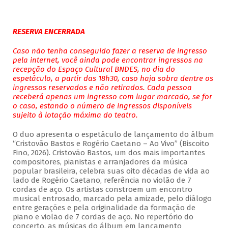
RESERVA ENCERRADA
Caso não tenha conseguido fazer a reserva de ingresso
pela internet, você ainda pode encontrar ingressos na
recepção do Espaço Cultural BNDES, no dia do
espetáculo, a partir das 18h30, caso haja sobra dentre os
ingressos reservados e não retirados. Cada pessoa
receberá apenas um ingresso com lugar marcado, se for
o caso, estando o número de ingressos disponíveis
sujeito à lotação máxima do teatro.
O duo apresenta o espetáculo de lançamento do álbum
“Cristovão Bastos e Rogério Caetano – Ao Vivo” (Biscoito
Fino, 2026). Cristovão Bastos, um dos mais importantes
compositores, pianistas e arranjadores da música
popular brasileira, celebra suas oito décadas de vida ao
lado de Rogério Caetano, referência no violão de 7
cordas de aço. Os artistas constroem um encontro
musical entrosado, marcado pela amizade, pelo diálogo
entre gerações e pela originalidade da formação de
piano e violão de 7 cordas de aço. No repertório do
concerto, as músicas do álbum em lançamento