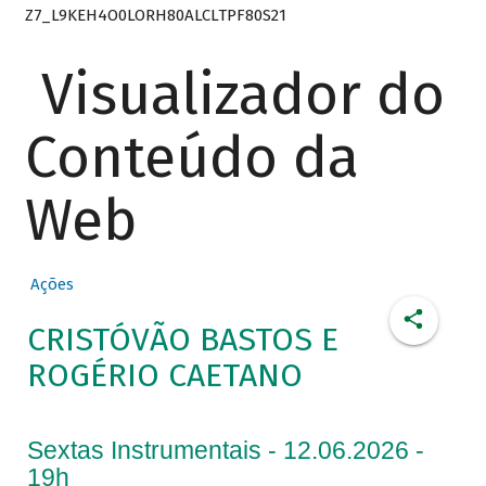
Z7_L9KEH4O0LORH80ALCLTPF80S21
Visualizador do
Conteúdo da
Web
Ações
CRISTÓVÃO BASTOS E
ROGÉRIO CAETANO
Sextas Instrumentais - 12.06.2026 -
19h