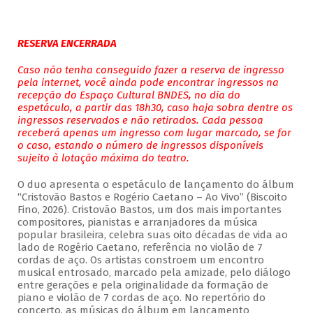
RESERVA ENCERRADA
Caso não tenha conseguido fazer a reserva de ingresso
pela internet, você ainda pode encontrar ingressos na
recepção do Espaço Cultural BNDES, no dia do
espetáculo, a partir das 18h30, caso haja sobra dentre os
ingressos reservados e não retirados. Cada pessoa
receberá apenas um ingresso com lugar marcado, se for
o caso, estando o número de ingressos disponíveis
sujeito à lotação máxima do teatro.
O duo apresenta o espetáculo de lançamento do álbum
“Cristovão Bastos e Rogério Caetano – Ao Vivo” (Biscoito
Fino, 2026). Cristovão Bastos, um dos mais importantes
compositores, pianistas e arranjadores da música
popular brasileira, celebra suas oito décadas de vida ao
lado de Rogério Caetano, referência no violão de 7
cordas de aço. Os artistas constroem um encontro
musical entrosado, marcado pela amizade, pelo diálogo
entre gerações e pela originalidade da formação de
piano e violão de 7 cordas de aço. No repertório do
concerto, as músicas do álbum em lançamento