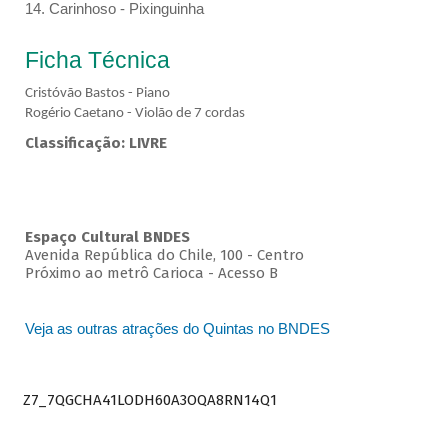
14. Carinhoso - Pixinguinha
Ficha Técnica
Cristóvão Bastos - Piano
Rogério Caetano - Violão de 7 cordas
Classificação: LIVRE
Espaço Cultural BNDES
Avenida República do Chile, 100 - Centro
Próximo ao metrô Carioca - Acesso B
Veja as outras atrações do Quintas no BNDES
Z7_7QGCHA41LODH60A3OQA8RN14Q1