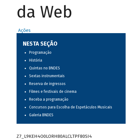
da Web
Ações
NESTA SEÇÃO
Programação
História
Quintas no BNDES
Sextas instrumentais
Reserva de ingressos
Filmes e festivais de cinema
Receba a programação
Concursos para Escolha de Espetáculos Musicais
Galeria BNDES
Z7_L9KEH4O0LORH80ALCLTPF80SI4