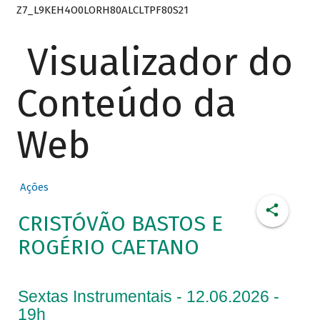
Z7_L9KEH4O0LORH80ALCLTPF80S21
Visualizador do
Conteúdo da
Web
Ações
CRISTÓVÃO BASTOS E
ROGÉRIO CAETANO
Sextas Instrumentais - 12.06.2026 -
19h