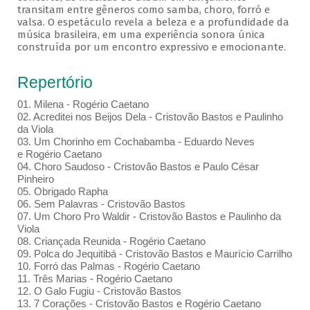
transitam entre gêneros como samba, choro, forró e
valsa. O espetáculo revela a beleza e a profundidade da
música brasileira, em uma experiência sonora única
construída por um encontro expressivo e emocionante.
Repertório
01. Milena - Rogério Caetano
02. Acreditei nos Beijos Dela - Cristovão Bastos e Paulinho
da Viola
03. Um Chorinho em Cochabamba - Eduardo Neves
e Rogério Caetano
04. Choro Saudoso - Cristovão Bastos e Paulo César
Pinheiro
05. Obrigado Rapha
06. Sem Palavras - Cristovão Bastos
07. Um Choro Pro Waldir - Cristovão Bastos e Paulinho da
Viola
08. Criançada Reunida - Rogério Caetano
09. Polca do Jequitibá - Cristovão Bastos e Maurício Carrilho
10. Forró das Palmas - Rogério Caetano
11. Três Marias - Rogério Caetano
12. O Galo Fugiu - Cristovão Bastos
13. 7 Corações - Cristovão Bastos e Rogério Caetano