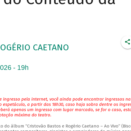
ROGÉRIO CAETANO
2026 - 19h
 ingresso pela internet, você ainda pode encontrar ingressos na
 espetáculo, a partir das 18h30, caso haja sobra dentre os ingre
eberá apenas um ingresso com lugar marcado, se for o caso, es
lotação máxima do teatro.
do álbum “Cristovão Bastos e Rogério Caetano – Ao Vivo” (Bisc