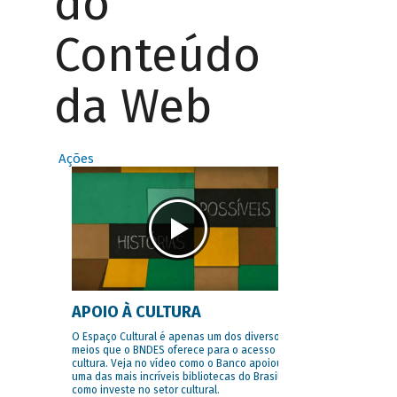
do
Conteúdo
da Web
Ações
APOIO À CULTURA
O Espaço Cultural é apenas um dos diversos
meios que o BNDES oferece para o acesso à
cultura. Veja no vídeo como o Banco apoiou
uma das mais incríveis bibliotecas do Brasil e
como investe no setor cultural.