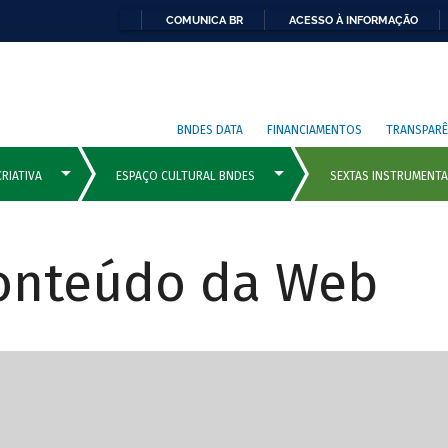
COMUNICA BR
ACESSO À INFORMAÇÃO
BNDES DATA
FINANCIAMENTOS
TRANSPARÊ
Conteúdo da Web
cipais com rola