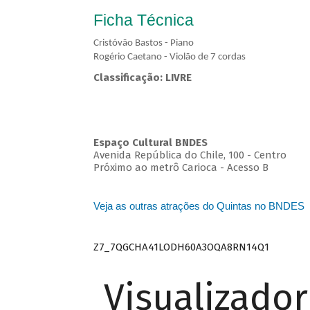
Ficha Técnica
Cristóvão Bastos - Piano
Rogério Caetano - Violão de 7 cordas
Classificação: LIVRE
Espaço Cultural BNDES
Avenida República do Chile, 100 - Centro
Próximo ao metrô Carioca - Acesso B
Veja as outras atrações do Quintas no BNDES
Z7_7QGCHA41LODH60A3OQA8RN14Q1
Visualizado