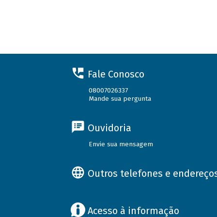
Fale Conosco
08007026337
Mande sua pergunta
Ouvidoria
Envie sua mensagem
Outros telefones e endereço
Acesso à informação