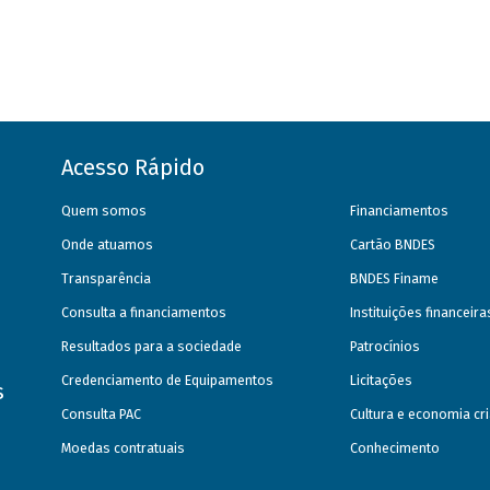
Acesso Rápido
Quem somos
Financiamentos
Onde atuamos
Cartão BNDES
Transparência
BNDES Finame
Consulta a financiamentos
Instituições financeir
Resultados para a sociedade
Patrocínios
Credenciamento de Equipamentos
Licitações
s
Consulta PAC
Cultura e economia cri
Moedas contratuais
Conhecimento