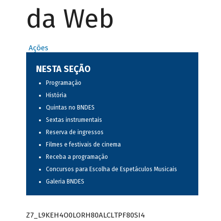
da Web
Ações
NESTA SEÇÃO
Programação
História
Quintas no BNDES
Sextas instrumentais
Reserva de ingressos
Filmes e festivais de cinema
Receba a programação
Concursos para Escolha de Espetáculos Musicais
Galeria BNDES
Z7_L9KEH4O0LORH80ALCLTPF80SI4