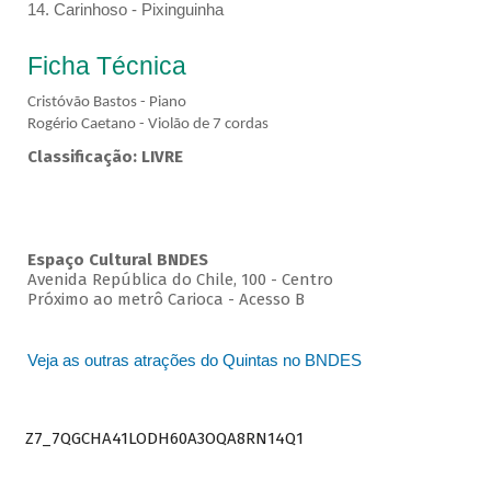
14. Carinhoso - Pixinguinha
Ficha Técnica
Cristóvão Bastos - Piano
Rogério Caetano - Violão de 7 cordas
Classificação: LIVRE
Espaço Cultural BNDES
Avenida República do Chile, 100 - Centro
Próximo ao metrô Carioca - Acesso B
Veja as outras atrações do Quintas no BNDES
Z7_7QGCHA41LODH60A3OQA8RN14Q1