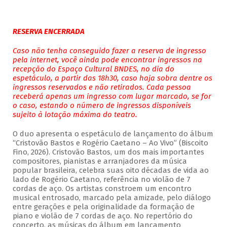
RESERVA ENCERRADA
Caso não tenha conseguido fazer a reserva de ingresso
pela internet, você ainda pode encontrar ingressos na
recepção do Espaço Cultural BNDES, no dia do
espetáculo, a partir das 18h30, caso haja sobra dentre os
ingressos reservados e não retirados. Cada pessoa
receberá apenas um ingresso com lugar marcado, se for
o caso, estando o número de ingressos disponíveis
sujeito à lotação máxima do teatro.
O duo apresenta o espetáculo de lançamento do álbum
“Cristovão Bastos e Rogério Caetano – Ao Vivo” (Biscoito
Fino, 2026). Cristovão Bastos, um dos mais importantes
compositores, pianistas e arranjadores da música
popular brasileira, celebra suas oito décadas de vida ao
lado de Rogério Caetano, referência no violão de 7
cordas de aço. Os artistas constroem um encontro
musical entrosado, marcado pela amizade, pelo diálogo
entre gerações e pela originalidade da formação de
piano e violão de 7 cordas de aço. No repertório do
concerto, as músicas do álbum em lançamento