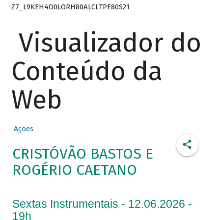
Z7_L9KEH4O0LORH80ALCLTPF80S21
Visualizador do
Conteúdo da
Web
Ações
CRISTÓVÃO BASTOS E
ROGÉRIO CAETANO
Sextas Instrumentais - 12.06.2026 -
19h