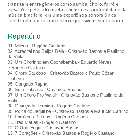
transitam entre gêneros como samba, choro, forró e
valsa. O espetáculo revela a beleza e a profundidade da
música brasileira, em uma experiência sonora única
construída por um encontro expressivo e emocionante.
Repertório
01. Milena - Rogério Caetano
02. Acreditei nos Beijos Dela - Cristovão Bastos e Paulinho
da Viola
03. Um Chorinho em Cochabamba - Eduardo Neves
e Rogério Caetano
04. Choro Saudoso - Cristovão Bastos e Paulo César
Pinheiro
05. Obrigado Rapha
06. Sem Palavras - Cristovão Bastos
07. Um Choro Pro Waldir - Cristovão Bastos e Paulinho da
Viola
08. Criançada Reunida - Rogério Caetano
09. Polca do Jequitibá - Cristovão Bastos e Maurício Carrilho
10. Forró das Palmas - Rogério Caetano
11. Três Marias - Rogério Caetano
12. O Galo Fugiu - Cristovão Bastos
13. 7 Corações - Cristovão Bastos e Rogério Caetano