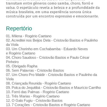
transitam entre gêneros como samba, choro, forró e
valsa. O espetáculo revela a beleza e a profundidade da
música brasileira, em uma experiência sonora única
construída por um encontro expressivo e emocionante.
Repertório
01. Milena - Rogério Caetano
02. Acreditei nos Beijos Dela - Cristovão Bastos e Paulinho
da Viola
03. Um Chorinho em Cochabamba - Eduardo Neves
e Rogério Caetano
04. Choro Saudoso - Cristovão Bastos e Paulo César
Pinheiro
05. Obrigado Rapha
06. Sem Palavras - Cristovão Bastos
07. Um Choro Pro Waldir - Cristovão Bastos e Paulinho da
Viola
08. Criançada Reunida - Rogério Caetano
09. Polca do Jequitibá - Cristovão Bastos e Maurício Carrilho
10. Forró das Palmas - Rogério Caetano
11. Três Marias - Rogério Caetano
12. O Galo Fugiu - Cristovão Bastos
13. 7 Corações - Cristovão Bastos e Rogério Caetano