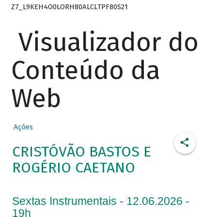
Z7_L9KEH4O0LORH80ALCLTPF80S21
Visualizador do
Conteúdo da
Web
Ações
CRISTÓVÃO BASTOS E
ROGÉRIO CAETANO
Sextas Instrumentais - 12.06.2026 -
19h