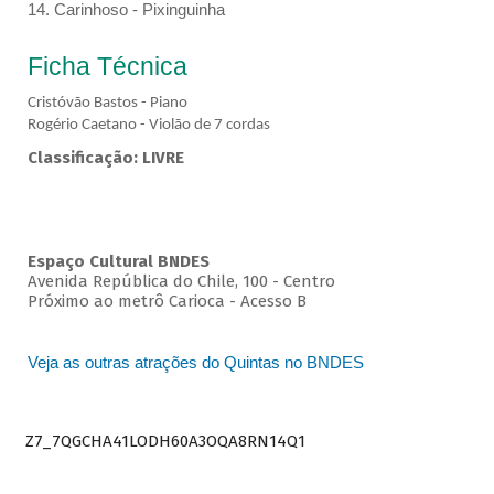
14. Carinhoso - Pixinguinha
Ficha Técnica
Cristóvão Bastos - Piano
Rogério Caetano - Violão de 7 cordas
Classificação: LIVRE
Espaço Cultural BNDES
Avenida República do Chile, 100 - Centro
Próximo ao metrô Carioca - Acesso B
Veja as outras atrações do Quintas no BNDES
Z7_7QGCHA41LODH60A3OQA8RN14Q1