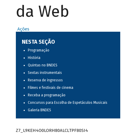
da Web
Ações
NESTA SEÇÃO
Programação
História
Quintas no BNDES
Sextas instrumentais
Reserva de ingressos
Filmes e festivais de cinema
Receba a programação
Concursos para Escolha de Espetáculos Musicais
Galeria BNDES
Z7_L9KEH4O0LORH80ALCLTPF80SI4