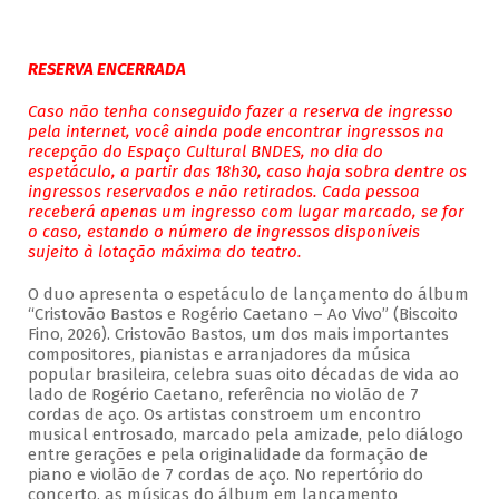
RESERVA ENCERRADA
Caso não tenha conseguido fazer a reserva de ingresso
pela internet, você ainda pode encontrar ingressos na
recepção do Espaço Cultural BNDES, no dia do
espetáculo, a partir das 18h30, caso haja sobra dentre os
ingressos reservados e não retirados. Cada pessoa
receberá apenas um ingresso com lugar marcado, se for
o caso, estando o número de ingressos disponíveis
sujeito à lotação máxima do teatro.
O duo apresenta o espetáculo de lançamento do álbum
“Cristovão Bastos e Rogério Caetano – Ao Vivo” (Biscoito
Fino, 2026). Cristovão Bastos, um dos mais importantes
compositores, pianistas e arranjadores da música
popular brasileira, celebra suas oito décadas de vida ao
lado de Rogério Caetano, referência no violão de 7
cordas de aço. Os artistas constroem um encontro
musical entrosado, marcado pela amizade, pelo diálogo
entre gerações e pela originalidade da formação de
piano e violão de 7 cordas de aço. No repertório do
concerto, as músicas do álbum em lançamento